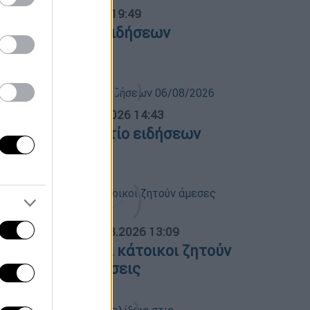
ντρικό...
|
05.08.2026 19:49
εντρικό δελτίο ειδήσεων
5/08/2026
σημεριανό...
|
06.08.2026 14:43
εσημεριανό δελτίο ειδήσεων
6/08/2026
ΟΣΠΑΣΜΑΤΑ...
|
06.08.2026 13:09
όρτο Γερμενό: Οι κάτοικοι ζητούν
μεσες αποζημιώσεις