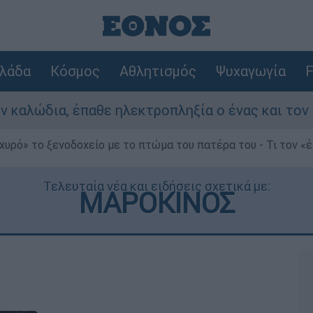
λάδα
Κόσμος
Αθλητισμός
Ψυχαγωγία
F
α, έπαθε ηλεκτροπληξία ο ένας και τον άφησαν 
χυρό» το ξενοδοχείο με το πτώμα του πατέρα του - Τι τον «
Τελευταία νέα και ειδήσεις σχετικά με:
ΜΑΡΟΚΙΝΟΣ