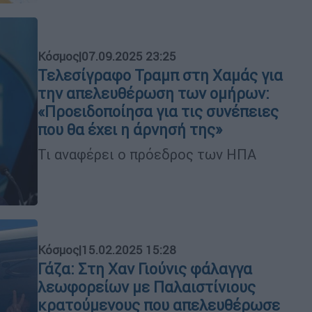
Κόσμος
|
07.09.2025 23:25
Τελεσίγραφο Τραμπ στη Χαμάς για
την απελευθέρωση των ομήρων:
«Προειδοποίησα για τις συνέπειες
που θα έχει η άρνησή της»
Τι αναφέρει ο πρόεδρος των ΗΠΑ
Κόσμος
|
15.02.2025 15:28
Γάζα: Στη Χαν Γιούνις φάλαγγα
λεωφορείων με Παλαιστίνιους
κρατούμενους που απελευθέρωσε