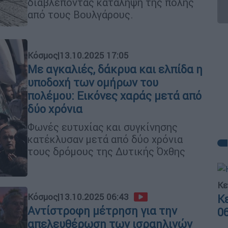
διαβλέποντας κατάληψη της πόλης
από τους Βουλγάρους.
Κόσμος
|
13.10.2025 17:05
Με αγκαλιές, δάκρυα και ελπίδα η
υποδοχή των ομήρων του
πολέμου: Εικόνες χαράς μετά από
δύο χρόνια
Φωνές ευτυχίας και συγκίνησης
κατέκλυσαν μετά από δύο χρόνια
τους δρόμους της Δυτικής Όχθης
Κε
Κόσμος
|
13.10.2025 06:43
Κ
Αντίστροφη μέτρηση για την
0
απελευθέρωση των ισραηλινών