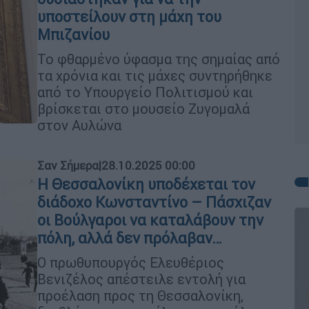
υποστείλουν στη μάχη του
Μπιζανίου
Το φθαρμένο ύφασμα της σημαίας από
τα χρόνια και τις μάχες συντηρήθηκε
από το Υπουργείο Πολιτισμού και
βρίσκεται στο μουσείο Ζυγομαλά
στον Αυλώνα
Σαν Σήμερα
|
28.10.2025 00:00
Η Θεσσαλονίκη υποδέχεται τον
διάδοχο Κωνσταντίνο – Πάσχιζαν
οι Βούλγαροι να καταλάβουν την
πόλη, αλλά δεν πρόλαβαν…
Ο πρωθυπουργός Ελευθέριος
Βενιζέλος απέστειλε εντολή για
προέλαση προς τη Θεσσαλονίκη,