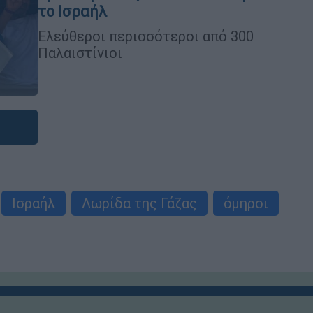
το Ισραήλ
Ελεύθεροι περισσότεροι από 300
Παλαιστίνιοι
Ισραήλ
Λωρίδα της Γάζας
όμηροι