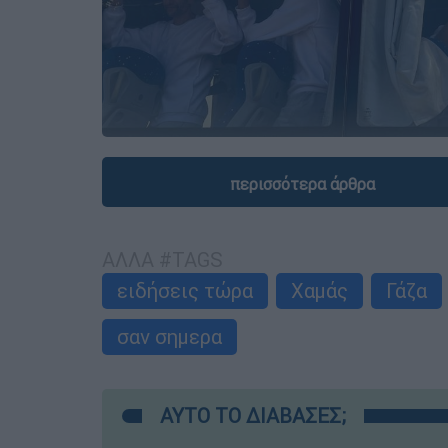
περισσότερα άρθρα
ΑΛΛΑ #TAGS
ειδήσεις τώρα
Χαμάς
Γάζα
σαν σημερα
ΑΥΤΟ ΤΟ ΔΙΑΒΑΣΕΣ;