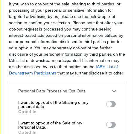
If you wish to opt-out of the sale, sharing to third parties, or
processing of your personal or sensitive information for
targeted advertising by us, please use the below opt-out
section to confirm your selection. Please note that after your
opt-out request is processed you may continue seeing
interest-based ads based on personal information utilized by
us or personal information disclosed to third parties prior to
your opt-out. You may separately opt-out of the further
Ελλάδα
|
27.02.2019 14:35
disclosure of your personal information by third parties on the
Κεφαλονιά: «Φτερά» έκαναν 2,2 εκατ.
IAB’s list of downstream participants. This information may
also be disclosed by us to third parties on the
IAB’s List of
ευρώ για τους σεισμοπαθείς (vid)
Downstream Participants
that may further disclose it to other
Τα λεφτά είχαν εγκριθεί για την κατεδάφιση
third parties.
των ακατάλληλων κατοικιών και την
Please note that this website/app uses one or more Google
Personal Data Processing Opt Outs
κατασκευή εργατικών κατοικιών για τους
services and may gather and store information including but
σεισμοπαθείς
not limited to your visit or usage behaviour. You may click to
I want to opt-out of the Sharing of my
personal data.
grant or deny consent to Google and its third-party tags to
Opted In
ΑΛΛΑ #TAGS
use your data for below specified purposes in below Google
consent section.
ειδήσεις τώρα
σεισμός
I want to opt-out of the Sale of my
Personal Data.
Opted In