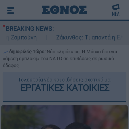
BREAKING NEWS:
μπούνη
Ζάκυνθος: Τι απαντά η ΕΛΑΣ για το
δημοφιλές τώρα:
Νέα κλιμάκωση: Η Μόσχα δείχνει
«άμεση εμπλοκή» του ΝΑΤΟ σε επιθέσεις σε ρωσικό
έδαφος
Τελευταία νέα και ειδήσεις σχετικά με:
ΕΡΓΑΤΙΚΕΣ ΚΑΤΟΙΚΙΕΣ