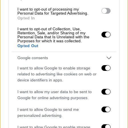
ναρκωτικά
Λονδίνο
ΕΛΑΣ
I want to opt-out of processing my
Personal Data for Targeted Advertising.
Νάουσα
σεισμοπαθείς
Opted In
I want to opt-out of Collection, Use,
Retention, Sale, and/or Sharing of my
Personal Data that Is Unrelated with the
Purposes for which it was collected.
Opted Out
Google consents
I want to allow Google to enable storage
related to advertising like cookies on web or
device identifiers in apps.
I want to allow my user data to be sent to
Google for online advertising purposes.
I want to allow Google to send me
personalized advertising.
I want to allow Google to enable storage