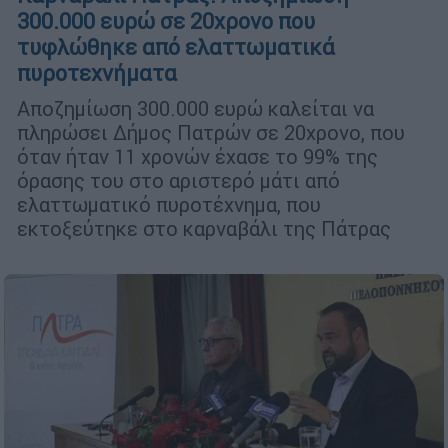
300.000 ευρώ σε 20χρονο που
τυφλώθηκε από ελαττωματικά
πυροτεχνήματα
Αποζημίωση 300.000 ευρώ καλείται να
πληρώσει Δήμος Πατρών σε 20χρονο, που
όταν ήταν 11 χρονών έχασε το 99% της
όρασης του στο αριστερό μάτι από
ελαττωματικό πυροτέχνημα, που
εκτοξεύτηκε στο καρναβάλι της Πάτρας