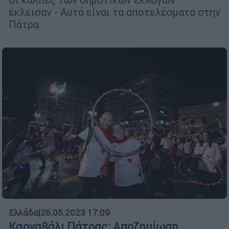
έκλεισαν - Αυτά είναι τα αποτελέσματα στην
Πάτρα
Ελλάδα
|
26.05.2023 17:09
Καρναβάλι Πάτρας: Αποζημίωση