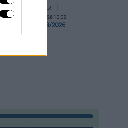
α Ελλάδος...
|
05.08.2026 13:36
ρα Ελλάδος 05/08/2026