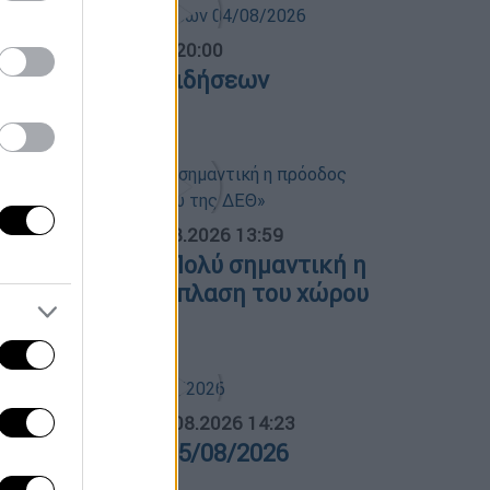
ντρικό...
|
04.08.2026 20:00
εντρικό δελτίο ειδήσεων
4/08/2026
ΟΣΠΑΣΜΑΤΑ...
|
05.08.2026 13:59
.Μητσοτάκης: «Πολύ σημαντική η
ρόοδος στην ανάπλαση του χώρου
ης ΔΕΘ»
ΛΗΤΙΚΟ ΔΕΛΤΙΟ
|
05.08.2026 14:23
θλητικό δελτίο 05/08/2026