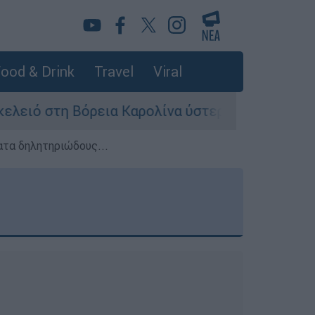
ood & Drink
Travel
Viral
στη Βόρεια Καρολίνα ύστερα από πυροβολισμούς
ατα δηλητηριώδους...