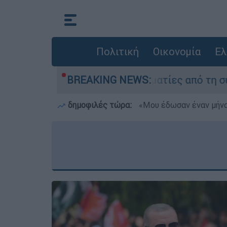
Πολιτική
Οικονομία
Ελ
 Τι κατέθεσαν οι δύο τραυματίες από τη σύγκρο
BREAKING NEWS:
δημοφιλές τώρα:
«Μου έδωσαν έναν μήνα