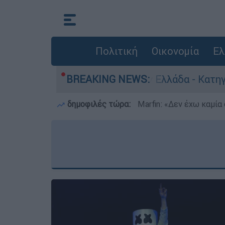
Πολιτική
Οικονομία
Ελ
ανθρωποκτονίες στην Ελλάδα - Κατηγορείται κα
BREAKING NEWS:
δημοφιλές τώρα:
Marfin: «Δεν έχω καμία