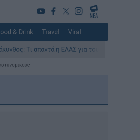
ood & Drink
Travel
Viral
ι απαντά η ΕΛΑΣ για τους 8 βιασμούς τουριστριώ
 αστυνομικούς