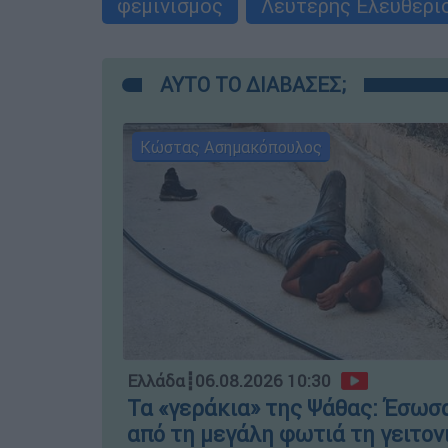
φεμινισμός
Λευτέρης Ελευθερί
ΑΥΤΟ ΤΟ ΔΙΑΒΑΣΕΣ;
Κώστας Ασημακόπουλος
Ελλάδα
┋
06.08.2026 10:30
Τα «γεράκια» της Ψάθας: Έσωσ
από τη μεγάλη φωτιά τη γειτον