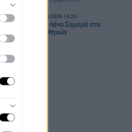
ΟΣΠΑΣΜΑΤΑ...
|
07.08.2026 14:29
νημόσυνο για τη Λένα Σαμαρά στο
΄ Νεκροταφείο Αθηνών