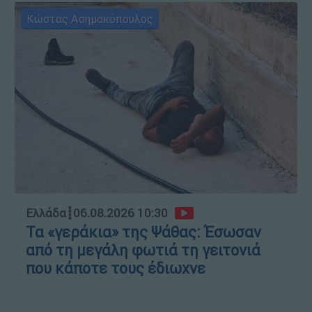
Κώστας Ασημακόπουλος
Ελλάδα
┋
06.08.2026 10:30
Τα «γεράκια» της Ψάθας: Έσωσαν
από τη μεγάλη φωτιά τη γειτονιά
που κάποτε τους έδιωχνε