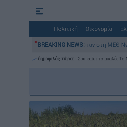
Πολιτική
Οικονομία
Ελ
 ημερών - Νοσηλευόταν στη ΜΕΘ Νεογνών
BREAKING NEWS:
δημοφιλές τώρα:
Σου καίει το μυαλό: Το 