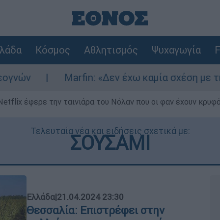
λάδα
Κόσμος
Αθλητισμός
Ψυχαγωγία
F
Marfin: «Δεν έχω καμία σχέση με την επίθεση» 
Netflix έφερε την ταινιάρα του Νόλαν που οι φαν έχουν κρυφό
Τελευταία νέα και ειδήσεις σχετικά με:
ΣΟΥΣΑΜΙ
Ελλάδα
|
21.04.2024 23:30
Θεσσαλία: Επιστρέφει στην