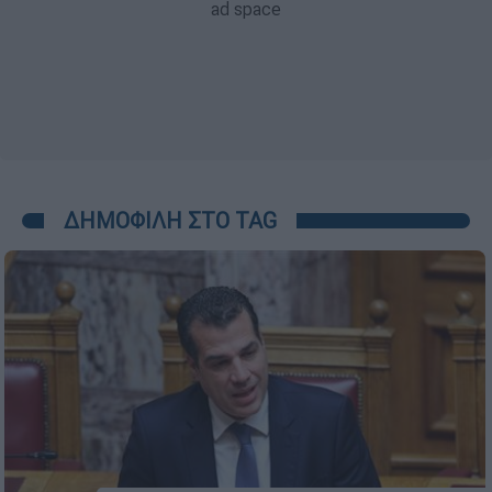
ΔΗΜΟΦΙΛΗ ΣΤΟ TAG