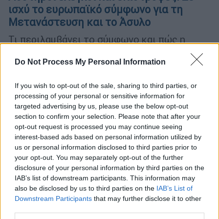
ισχύ το ευρωπαϊκό σύμφωνο για τη
Μετανάστευση και το Άσυλο
Τι περιλαμβάνει το σύμφωνο και πώς η
Ελλάδα προσαρμόζεται σε αυτό
Do Not Process My Personal Information
If you wish to opt-out of the sale, sharing to third parties, or
processing of your personal or sensitive information for
targeted advertising by us, please use the below opt-out
section to confirm your selection. Please note that after your
opt-out request is processed you may continue seeing
interest-based ads based on personal information utilized by
us or personal information disclosed to third parties prior to
your opt-out. You may separately opt-out of the further
disclosure of your personal information by third parties on the
IAB’s list of downstream participants. This information may
also be disclosed by us to third parties on the
IAB’s List of
Downstream Participants
that may further disclose it to other
third parties.