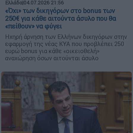
Ελλάδα
|
04.07.2026 21:56
«Όχι» των δικηγόρων στο bonus των
250€ για κάθε αιτούντα άσυλο που θα
«πείθουν» να φύγει
Ηχηρή άρνηση των Ελλήνων δικηγόρων στην
εφαρμογή της νέας ΚΥΑ που προβλέπει 250
ευρώ bonus για κάθε «οικειοθελή»
αναχώρηση όσων αιτούνται άσυλο