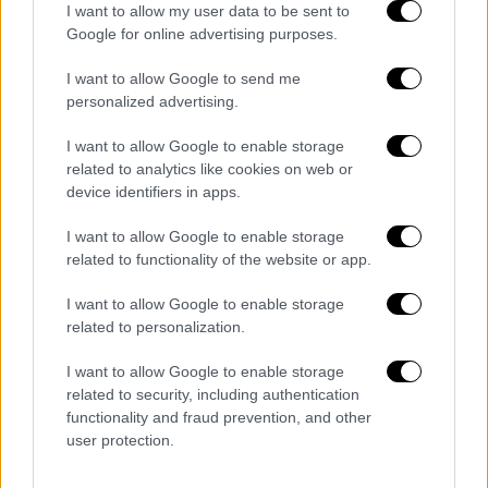
I want to allow my user data to be sent to
Google for online advertising purposes.
I want to allow Google to send me
personalized advertising.
I want to allow Google to enable storage
related to analytics like cookies on web or
device identifiers in apps.
POPULAR VIDEOS
I want to allow Google to enable storage
related to functionality of the website or app.
Μεσημεριανό...
|
08.08.2026 14:03
I want to allow Google to enable storage
Μεσημεριανό δελτίο ειδήσεων
related to personalization.
08/08/2026
I want to allow Google to enable storage
related to security, including authentication
functionality and fraud prevention, and other
user protection.
ΑΠΟΣΠΑΣΜΑΤΑ...
|
08.08.2026 14:01