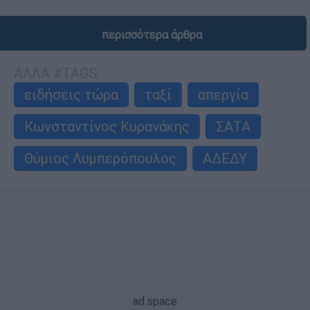
περισσότερα άρθρα
ΑΛΛΑ #TAGS
ειδήσεις τώρα
ταξί
απεργία
Κωνσταντίνος Κυρανάκης
ΣΑΤΑ
Θύμιος Λυμπερόπουλος
ΑΔΕΔΥ