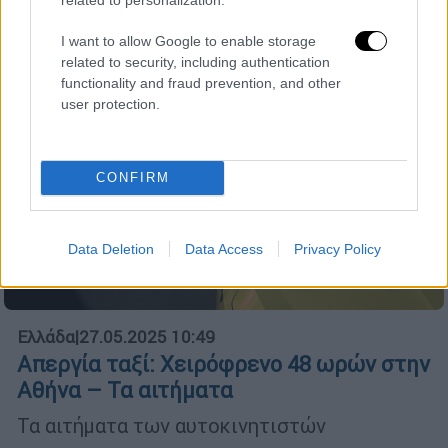
I want to allow Google to enable storage
related to security, including authentication
functionality and fraud prevention, and other
user protection.
CONFIRM
Data Deletion
Data Access
Privacy Policy
Ελλάδα
|
27.05.2025 10:49
Απεργία ταξί: Χειρόφρενο 48 ωρών στην
Αθήνα – Τα αιτήματα
Τα αιτήματα των αυτοκινητιστών