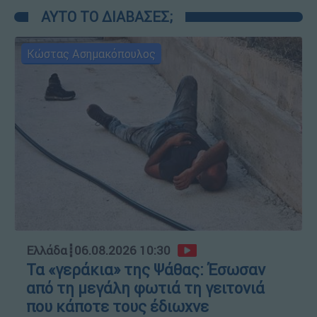
ΑΥΤΟ ΤΟ ΔΙΑΒΑΣΕΣ;
Κώστας Ασημακόπουλος
Ελλάδα
┋
06.08.2026 10:30
Τα «γεράκια» της Ψάθας: Έσωσαν
από τη μεγάλη φωτιά τη γειτονιά
που κάποτε τους έδιωχνε