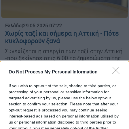
Ελλάδα
|
29.05.2025 07:22
Χωρίς ταξί και σήμερα η Αττική - Πότε
κυκλοφορούν ξανά
Συνεχίζεται η απεργία των ταξί στην Αττική
-που ξεκίνησε στις 6:00 τα ξημερώματα της
Τετάρτης
Do Not Process My Personal Information
If you wish to opt-out of the sale, sharing to third parties, or
processing of your personal or sensitive information for
targeted advertising by us, please use the below opt-out
section to confirm your selection. Please note that after your
opt-out request is processed you may continue seeing
interest-based ads based on personal information utilized by
us or personal information disclosed to third parties prior to
your opt-out. You may separately opt-out of the further