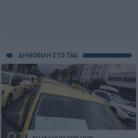
ΔΗΜΟΦΙΛΗ ΣΤΟ TAG