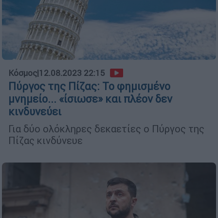
Κόσμος
|
12.08.2023 22:15
Πύργος της Πίζας: Το φημισμένο
μνημείο... «ίσιωσε» και πλέον δεν
κινδυνεύει
Για δύο ολόκληρες δεκαετίες ο Πύργος της
Πίζας κινδύνευε