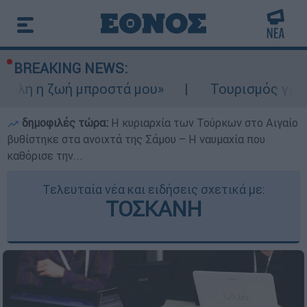
BREAKING NEWS:
ή μπροστά μου»
Τουρισμός για Ολους 2026
δημοφιλές τώρα:
Η κυριαρχία των Τούρκων στο Αιγαίο
βυθίστηκε στα ανοιχτά της Σάμου – Η ναυμαχία που
καθόρισε την...
Τελευταία νέα και ειδήσεις σχετικά με:
ΤΟΣΚΑΝΗ