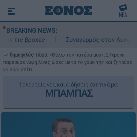
BREAKING NEWS:
ροχές
Συναγερμός στον Λυκαβηττό: Σορός
δημοφιλές τώρα:
«Θέλω τον πατέρα μου»: 27χρονη
παρέσυρε νύφη λίγες ώρες μετά το γάμο της και ζητούσε
να πάει σπίτι...
Τελευταία νέα και ειδήσεις σχετικά με:
ΜΠΑΜΠΑΣ