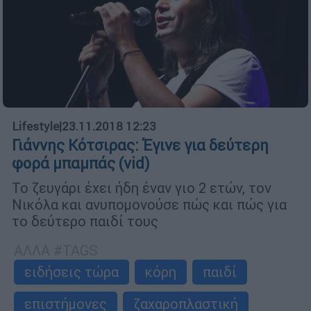
Lifestyle
|
23.11.2018 12:23
Γιάννης Κότσιρας: Έγινε για δεύτερη
φορά μπαμπάς (vid)
Το ζευγάρι έχει ήδη έναν γιο 2 ετών, τον
Νικόλα και ανυπομονούσε πώς και πώς για
το δεύτερο παιδί τους
ΑΛΛΑ #TAGS
ειδήσεις τώρα
κόρη
παιδί
επιστήμονες
ζαχαροπλαστική