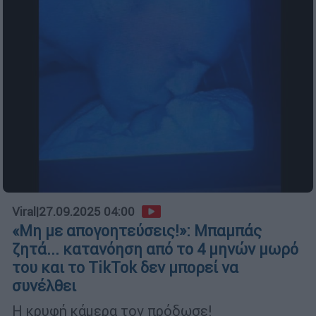
Viral
|
27.09.2025 04:00
«Μη με απογοητεύσεις!»: Μπαμπάς
ζητά... κατανόηση από το 4 μηνών μωρό
του και το TikTok δεν μπορεί να
συνέλθει
Η κρυφή κάμερα τον πρόδωσε!