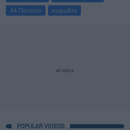
Αλ Πατσίνο
κωμωδία
POPULAR VIDEOS