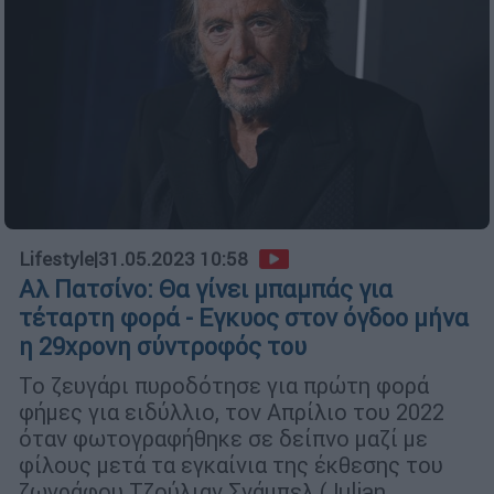
Lifestyle
|
31.05.2023 10:58
Αλ Πατσίνο: Θα γίνει μπαμπάς για
τέταρτη φορά - Εγκυος στον όγδοο μήνα
η 29χρονη σύντροφός του
Το ζευγάρι πυροδότησε για πρώτη φορά
φήμες για ειδύλλιο, τον Απρίλιο του 2022
όταν φωτογραφήθηκε σε δείπνο μαζί με
φίλους μετά τα εγκαίνια της έκθεσης του
ζωγράφου Τζούλιαν Σνάμπελ (Julian