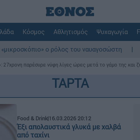
λάδα
Κόσμος
Αθλητισμός
Ψυχαγωγία
F
ο ρόλος του ναυαγοσώστη
Συναγερμός στη
 27χρονη παρέσυρε νύφη λίγες ώρες μετά το γάμο της και ζη
ΤΑΡΤΑ
Food & Drink
|
16.03.2026 20:12
Έξι απολαυστικά γλυκά με χαλβά
από ταχίνι