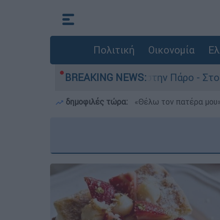
Πολιτική
Οικονομία
Ελ
ατο του 4χρονου στην Πάρο - Στο «μικροσκόπιο» 
BREAKING NEWS:
δημοφιλές τώρα:
«Θέλω τον πατέρα μου»: