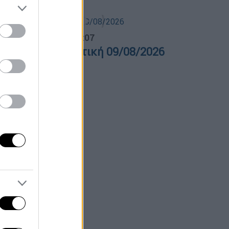
λτίο...
|
09.08.2026 16:07
ελτίο στη νοηματική 09/08/2026