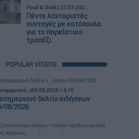
01
Food & Drink
|
27.03.2022 08:20
Πέντε λαχταριστές
συνταγές με κοτόπουλο
για το παρεΐστικο
τραπέζι
POPULAR VIDEOS
σημεριανό...
|
09.08.2026 14:15
εσημεριανό δελτίο ειδήσεων
9/08/2026