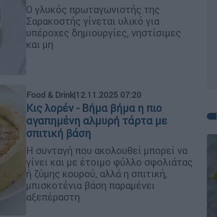
Ο γλυκός πρωταγωνιστής της
Σαρακοστής γίνεται υλικό για
υπέροχες δημιουργίες, νηστίσιμες
και μη
Food & Drink
|
12.11.2025 07:20
Kις λορέν - Βήμα βήμα η πιο
αγαπημένη αλμυρή τάρτα με
σπιτική βάση
Η συνταγή που ακολουθεί μπορεί να
γίνει και με έτοιμο φύλλο σφολιάτας
ή ζύμης κουρού, αλλά η σπιτική,
μπισκοτένια βάση παραμένει
αξεπέραστη