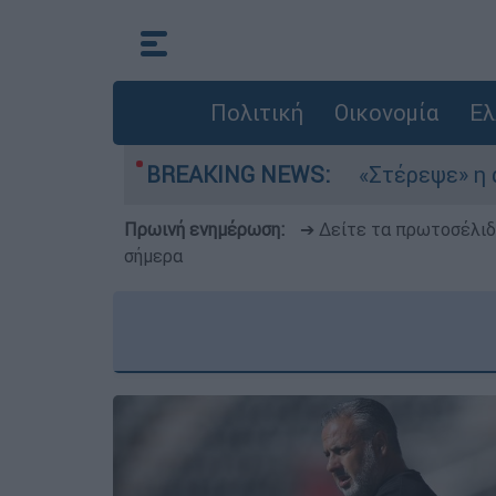
Πολιτική
Οικονομία
Ελ
 στο Αιγαίο
BREAKING NEWS:
«Στέρεψε» η αγορά από πινακ
Πρωινή ενημέρωση:
➔ Δείτε τα πρωτοσέλι
σήμερα