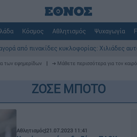
λάδα
Κόσμος
Αθλητισμός
Ψυχαγωγία
F
ίδες κυκλοφορίας: Χιλιάδες αυτοκίνητα παραμέ
δα των εφημερίδων
|
➔ Μάθετε περισσότερα για τον καιρό
ΖΟΣΕ ΜΠΟΤΟ
Αθλητισμός
|
21.07.2023 11:41