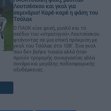
Λουτσέσκου και γκολ για
σεμινάριο! Καρέ-καρέ η φάση του
Τσόλακ
O ΠΑΟΚ είχε ψυχή, μυαλό και το
σχέδιο του «στρατηγού» Λουτσέσκου
φτάνοντας σε μια επική πρόκριση με
γκολ του Τσόλακ στο 108'. Ένα γκολ
που δεν βγήκε τυχαία αλλά ήταν
προϊόν τρομερής συνεργασίας αλλά
συνάμα και μεγάλης ποδοσφαιρικής
οξυδέρκειας.