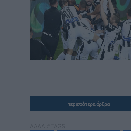
περισσότερα άρθρα
ΑΛΛΑ #TAGS