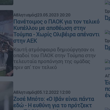
Ώρ
Αθλητισμός
|
23.05.2023 20:20
Ώ
Πανέτοιμος ο ΠΑΟΚ για τον τελικό
Κυπέλλου με αποθέωση στην
Τούμπα - Χωρίς Ολιβέιρα απέναντι
στην ΑΕΚ
Ώρ
Ώ
Καυτή ατμόσφαιρα δημιούργησαν οι
οπαδοί του ΠΑΟΚ στην Τούμπα στην
τελευταία προπόνηση της ομάδας
πριν απ' τον τελικό
ΑΠ
Έ
π
Αθλητισμός
|
05.12.2022 12:00
έ
Ζοσέ Μπότο: «Ο Ιβάν είναι πάντα
εδώ - Η ευθύνη για το πρότζεκτ