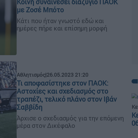
Κοινή συναινέσει διαζύγιο ΠΑΟΚ
με Ζοσέ Μπότο
Κάτι που ήταν γνωστό εδώ και
ημέρες πήρε και επίσημη μορφή
Αθλητισμός
|
26.05.2023 21:20
Τι αποφασίστηκε στον ΠΑΟΚ:
Αστοχίες και σχεδιασμός στο
τραπέζι, τελικό πλάνο στον Ιβάν
Σαββίδη
Κε
Κ
Άρχισε ο σχεδιασμός για την επόμενη
0
μέρα στον Δικέφαλο