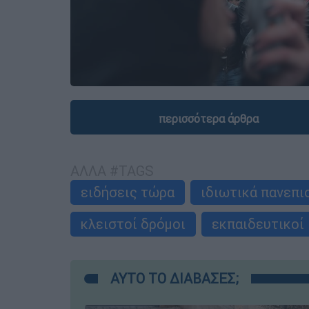
περισσότερα άρθρα
ΑΛΛΑ #TAGS
ειδήσεις τώρα
ιδιωτικά πανεπι
κλειστοί δρόμοι
εκπαιδευτικοί
ΑΥΤΟ ΤΟ ΔΙΑΒΑΣΕΣ;