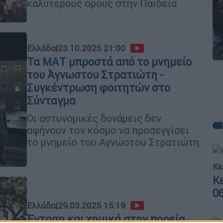
καλύτερους όρους στην Παιδεία
Ελλάδα
|
23.10.2025 21:00
Τα ΜΑΤ μπροστά από το μνημείο
του Άγνωστου Στρατιώτη -
Συγκέντρωση φοιτητών στο
Σύνταγμα
Οι αστυνομικές δυνάμεις δεν
αφήνουν τον κόσμο να προσεγγίσει
το μνημείο του Αγνώστου Στρατιώτη
Κε
Κ
0
Ελλάδα
|
29.03.2025 15:19
Ένταση και χημικά στην πορεία