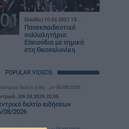
01
Ελλάδα
|
10.02.2021 15:14
Πανεκπαιδευτικό
συλλαλητήριο:
Επεισόδια με χημικά
στη Θεσσαλονίκη
POPULAR VIDEOS
ντρικό...
|
06.08.2026 20:05
εντρικό δελτίο ειδήσεων
6/08/2026