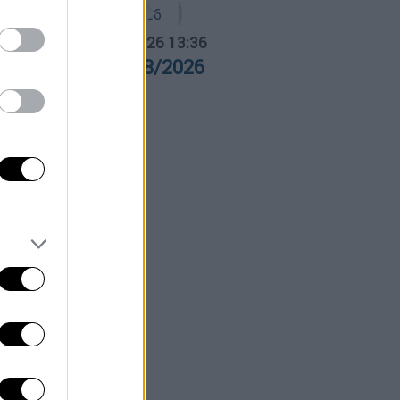
α Ελλάδος...
|
05.08.2026 13:36
ρα Ελλάδος 05/08/2026