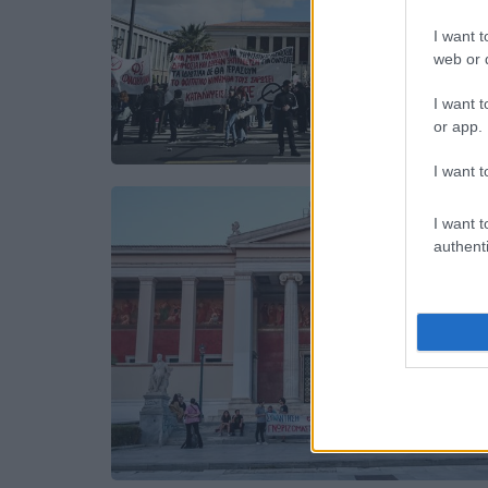
I want t
web or d
I want t
or app.
I want t
I want t
authenti