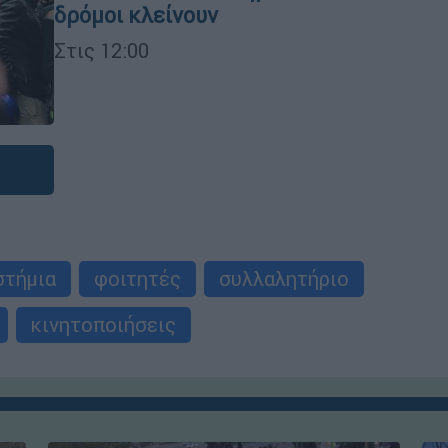
δρόμοι κλείνουν
Στις 12:00
στήμια
φοιτητές
συλλαλητήριο
κινητοποιήσεις