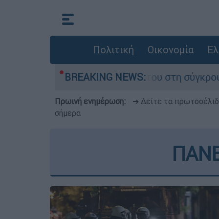
Πολιτική
Οικονομία
Ελ
που έχασε τη ζωή του στη σύγκρουση ελικοπτέρ
BREAKING NEWS:
Πρωινή ενημέρωση:
➔ Δείτε τα πρωτοσέλι
σήμερα
ΠΑΝΕ