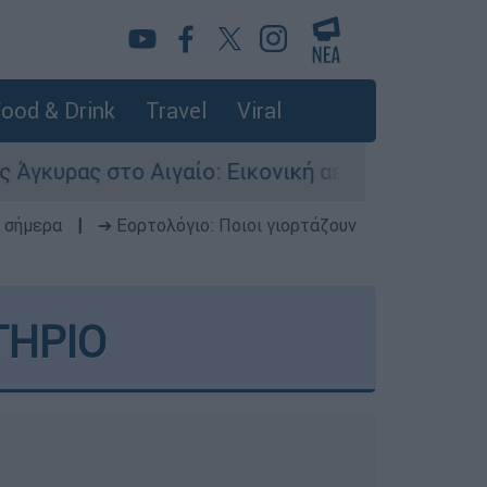
ood & Drink
Travel
Viral
γαίο: Εικονική αερομαχία ανάμεσα σε ελληνικά 
 σήμερα
|
➔ Εορτολόγιο: Ποιοι γιορτάζουν
ΤΗΡΙΟ