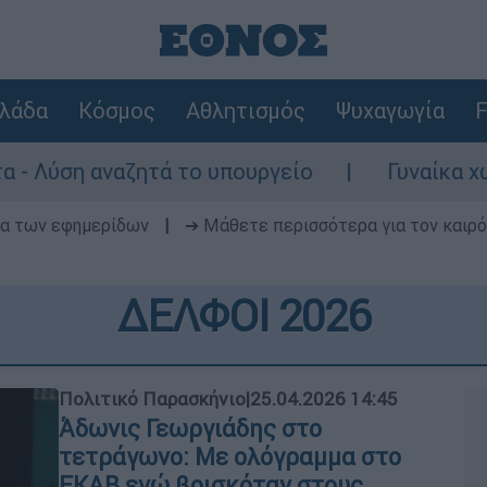
λάδα
Κόσμος
Αθλητισμός
Ψυχαγωγία
F
ητά το υπουργείο
Γυναίκα χωρίς τις αισθ
δα των εφημερίδων
|
➔ Μάθετε περισσότερα για τον καιρό
ΔΕΛΦΟΙ 2026
Πολιτικό Παρασκήνιο
|
25.04.2026 14:45
Άδωνις Γεωργιάδης στο
τετράγωνο: Με ολόγραμμα στο
ΕΚΑΒ ενώ βρισκόταν στους