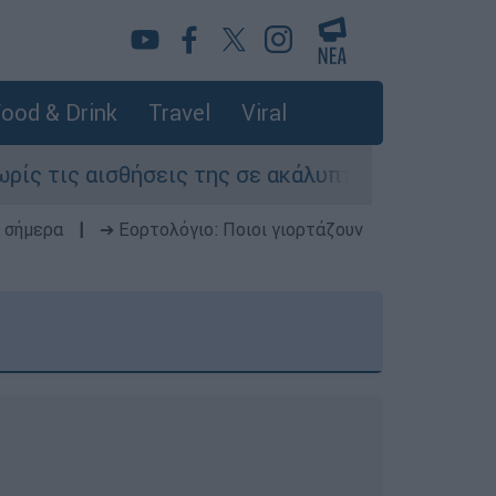
ood & Drink
Travel
Viral
ήσεις της σε ακάλυπτο πολυκατοικίας στη Μιχα
 σήμερα
|
➔ Εορτολόγιο: Ποιοι γιορτάζουν