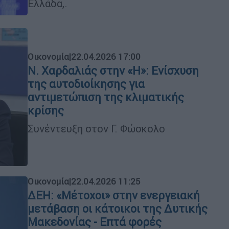
Ελλάδα,.
Οικονομία
|
22.04.2026 17:00
Ν. Χαρδαλιάς στην «Η»: Ενίσχυση
της αυτοδιοίκησης για
αντιμετώπιση της κλιματικής
κρίσης
Συνέντευξη στον Γ. Φώσκολο
Οικονομία
|
22.04.2026 11:25
ΔΕΗ: «Μέτοχοι» στην ενεργειακή
μετάβαση οι κάτοικοι της Δυτικής
Μακεδονίας - Επτά φορές