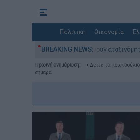
Πολιτική
Οικονομία
Ελ
αυτοκίνητα παραμένουν αταξινόμητα - Λύση αναζ
BREAKING NEWS:
Πρωινή ενημέρωση:
➔ Δείτε τα πρωτοσέλι
σήμερα