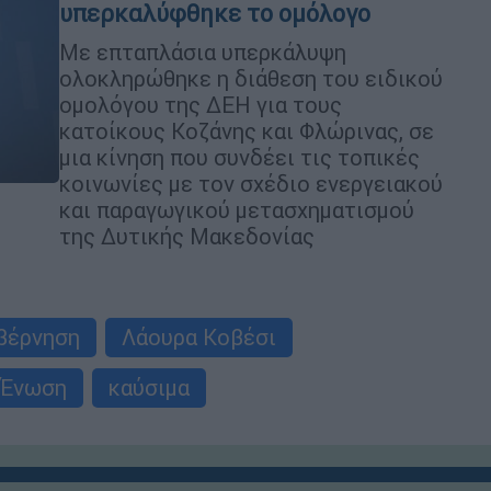
υπερκαλύφθηκε το ομόλογο
Με επταπλάσια υπερκάλυψη
ολοκληρώθηκε η διάθεση του ειδικού
ομολόγου της ΔΕΗ για τους
κατοίκους Κοζάνης και Φλώρινας, σε
μια κίνηση που συνδέει τις τοπικές
κοινωνίες με τον σχέδιο ενεργειακού
και παραγωγικού μετασχηματισμού
της Δυτικής Μακεδονίας
βέρνηση
Λάουρα Κοβέσι
 Ένωση
καύσιμα