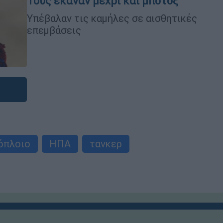
Τους έκαναν μέχρι και μπότοξ
Υπέβαλαν τις καμήλες σε αισθητικές
επεμβάσεις
όπλοιο
ΗΠΑ
τανκερ