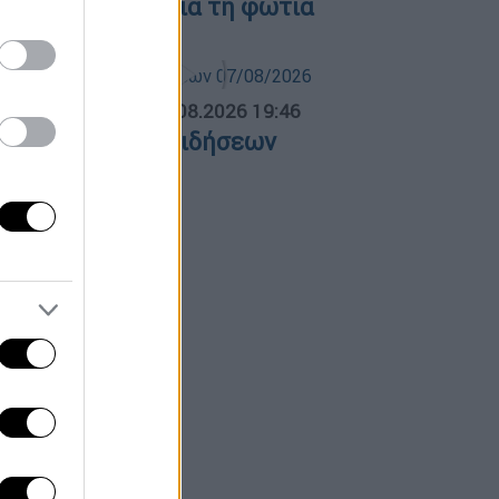
ατηγορούμενοι για τη φωτιά
ΛΗΤΙΚΟ ΔΕΛΤΙΟ
|
07.08.2026 19:46
θλητικό δελτίο ειδήσεων
7/08/2026