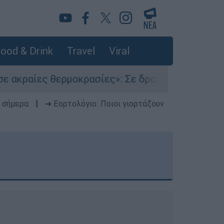
ood & Drink
Travel
Viral
οκρασίες»: Σε δραματικές συνθήκες χιλιάδες μ
 σήμερα
|
➔ Εορτολόγιο: Ποιοι γιορτάζουν