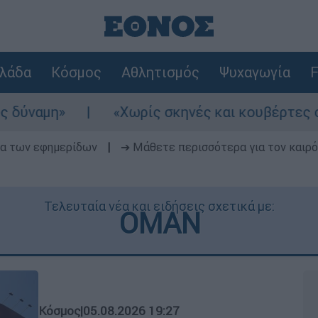
λάδα
Κόσμος
Αθλητισμός
Ψυχαγωγία
F
«Χωρίς σκηνές και κουβέρτες σε ακραίες θερμ
δα των εφημερίδων
|
➔ Μάθετε περισσότερα για τον καιρό
Τελευταία νέα και ειδήσεις σχετικά με:
ΟΜΑΝ
Κόσμος
|
05.08.2026 19:27