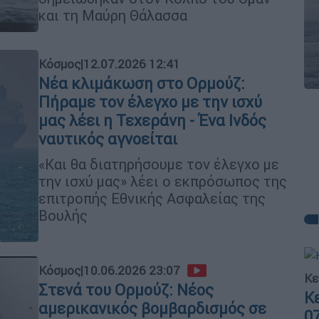
και τη Μαύρη Θάλασσα
Κόσμος
|
12.07.2026 12:41
Νέα κλιμάκωση στο Ορμούζ:
Πήραμε τον έλεγχο με την ισχύ
μας λέει η Τεχεράνη - Ένα Ινδός
ναυτικός αγνοείται
«Και θα διατηρήσουμε τον έλεγχο με
την ισχύ μας» λέει ο εκπρόσωπος της
επιτροπής Εθνικής Ασφαλείας της
Βουλής
Κόσμος
|
10.06.2026 23:07
Κε
Στενά του Ορμούζ: Νέος
Κ
αμερικανικός βομβαρδισμός σε
0