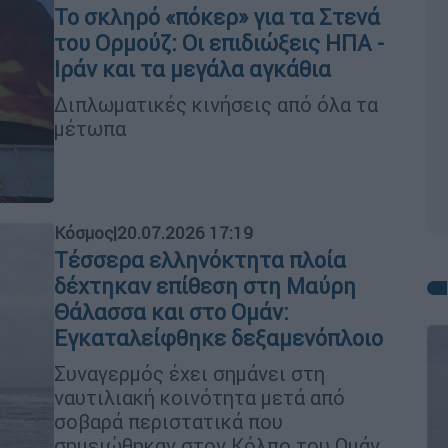
Το σκληρό «πόκερ» για τα Στενά
του Ορμούζ: Οι επιδιώξεις ΗΠΑ -
Ιράν και τα μεγάλα αγκάθια
Διπλωματικές κινήσεις από όλα τα
μέτωπα
Κόσμος
|
20.07.2026 17:19
Τέσσερα ελληνόκτητα πλοία
δέχτηκαν επίθεση στη Μαύρη
Θάλασσα και στο Ομάν:
Εγκαταλείφθηκε δεξαμενόπλοιο
Συναγερμός έχει σημάνει στη
ναυτιλιακή κοινότητα μετά από
σοβαρά περιστατικά που
σημειώθηκαν στον Κόλπο του Ομάν