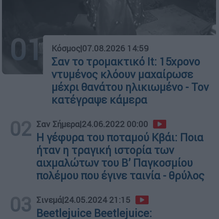
01
Κόσμος
|
07.08.2026 14:59
Σαν το τρομακτικό It: 15χρονο
ντυμένος κλόουν μαχαίρωσε
μέχρι θανάτου ηλικιωμένο - Τον
κατέγραψε κάμερα
02
Σαν Σήμερα
|
24.06.2022 00:00
Η γέφυρα του ποταμού Κβάι: Ποια
ήταν η τραγική ιστορία των
αιχμαλώτων του Β’ Παγκοσμίου
πολέμου που έγινε ταινία - θρύλος
03
Σινεμά
|
24.05.2024 21:15
Beetlejuice Beetlejuice: