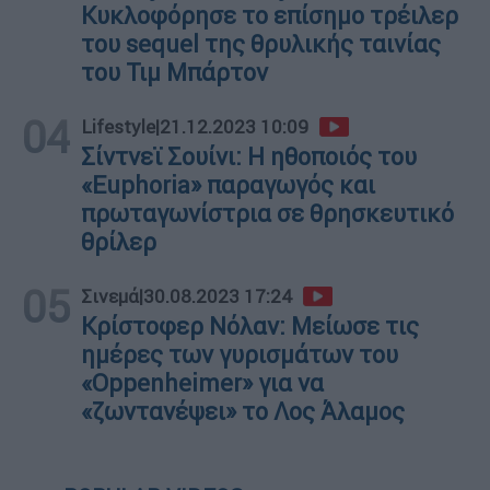
Κυκλοφόρησε το επίσημο τρέιλερ
του sequel της θρυλικής ταινίας
του Τιμ Μπάρτον
04
Lifestyle
|
21.12.2023 10:09
Σίντνεϊ Σουίνι: H ηθοποιός του
«Euphoria» παραγωγός και
πρωταγωνίστρια σε θρησκευτικό
θρίλερ
05
Σινεμά
|
30.08.2023 17:24
Κρίστοφερ Νόλαν: Μείωσε τις
ημέρες των γυρισμάτων του
«Oppenheimer» για να
«ζωντανέψει» το Λος Άλαμος