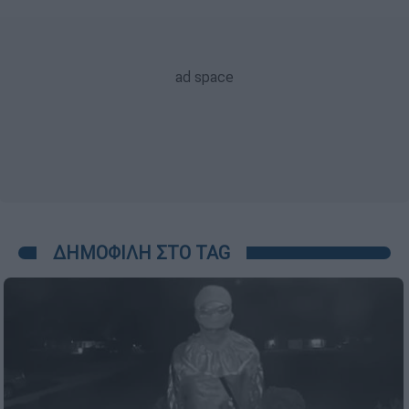
ΔΗΜΟΦΙΛΗ ΣΤΟ TAG