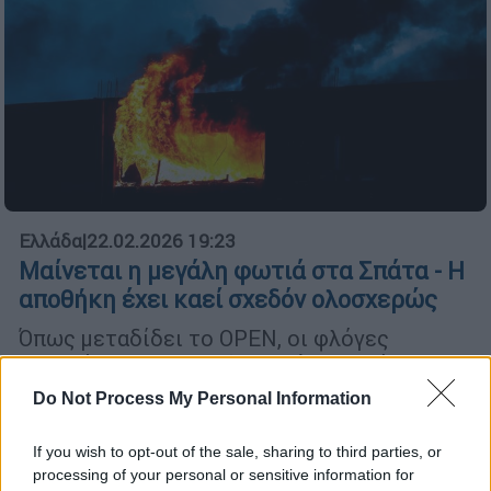
Ελλάδα
|
22.02.2026 19:23
Μαίνεται η μεγάλη φωτιά στα Σπάτα - Η
αποθήκη έχει καεί σχεδόν ολοσχερώς
Όπως μεταδίδει το OPEN, οι φλόγες
επεκτάθηκαν και σε διπλανή εταιρεία με
καλλυντικά
Do Not Process My Personal Information
If you wish to opt-out of the sale, sharing to third parties, or
processing of your personal or sensitive information for