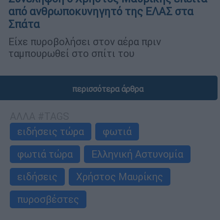
από ανθρωποκυνηγητό της ΕΛΑΣ στα
Σπάτα
Είχε πυροβολήσει στον αέρα πριν
ταμπουρωθεί στο σπίτι του
περισσότερα άρθρα
ΑΛΛΑ #TAGS
ειδήσεις τώρα
φωτιά
φωτιά τώρα
Ελληνική Αστυνομία
ειδήσεις
Χρήστος Μαυρίκης
πυροσβέστες