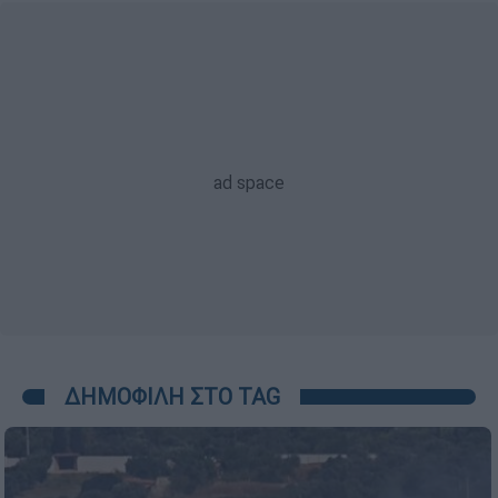
ΔΗΜΟΦΙΛΗ ΣΤΟ TAG