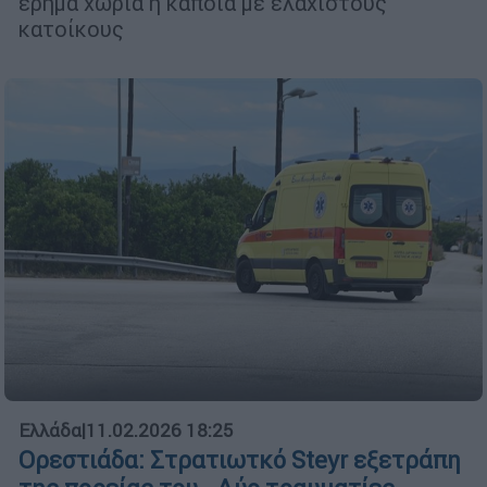
έρημα χωριά ή κάποια με ελάχιστους
κατοίκους
Ελλάδα
|
11.02.2026 18:25
Ορεστιάδα: Στρατιωτκό Steyr εξετράπη