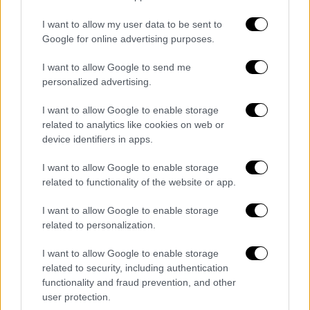
και δικαιούχοι
I want to allow my user data to be sent to
Τι προβλέπει η ρύθμιση του υπουργείου
Google for online advertising purposes.
Κοινωνικής Συνοχής
I want to allow Google to send me
personalized advertising.
I want to allow Google to enable storage
related to analytics like cookies on web or
device identifiers in apps.
I want to allow Google to enable storage
related to functionality of the website or app.
I want to allow Google to enable storage
related to personalization.
I want to allow Google to enable storage
related to security, including authentication
functionality and fraud prevention, and other
user protection.
Ελλάδα
|
17.01.2025 19:21