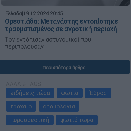
Ελλάδα
|
19.12.2024 20:45
Ορεστιάδα: Μετανάστης εντοπίστηκε
τραυματισμένος σε αγροτική περιοχή
Τον εντόπισαν αστυνομικοί που
περιπολούσαν
περισσότερα άρθρα
ΑΛΛΑ #TAGS
ειδήσεις τώρα
φωτιά
Έβρος
τροχαίο
δρομολόγια
πυροσβεστική
φωτιά τώρα