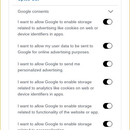
Ανοιχτό το ενδεχόμενο κλιμάκωσης των
κινητοποιήσεων από τους αγρότες - Νέα
Google consents
πανελλαδική σύσκεψη
I want to allow Google to enable storage
Σε θέση «μάχης» βρίσκεται ο αγροτικός που
related to advertising like cookies on web or
κόσμος δεν δείχνει ικανοποιημένος από τις
device identifiers in apps.
κυβερνητικές δεσμεύσεις
I want to allow my user data to be sent to
Google for online advertising purposes.
I want to allow Google to send me
personalized advertising.
I want to allow Google to enable storage
related to analytics like cookies on web or
device identifiers in apps.
I want to allow Google to enable storage
related to functionality of the website or app.
I want to allow Google to enable storage
related to personalization.