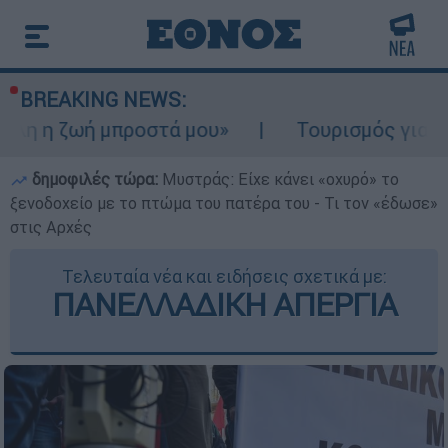
BREAKING NEWS:
μπροστά μου»
Τουρισμός για Ολους 2026-2
δημοφιλές τώρα:
Μυστράς: Είχε κάνει «οχυρό» το
ξενοδοχείο με το πτώμα του πατέρα του - Τι τον «έδωσε»
στις Αρχές
Τελευταία νέα και ειδήσεις σχετικά με:
ΠΑΝΕΛΛΑΔΙΚΗ ΑΠΕΡΓΙΑ