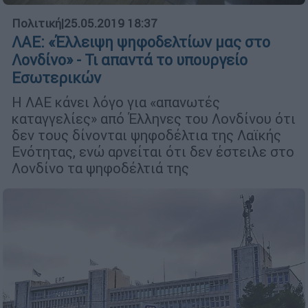
Πολιτική
|
25.05.2019 18:37
ΛΑΕ: «Έλλειψη ψηφοδελτίων μας στο
Λονδίνο» - Τι απαντά το υπουργείο
Εσωτερικών
Η ΛΑΕ κάνει λόγο για «απανωτές
καταγγελίες» από Έλληνες του Λονδίνου ότι
δεν τους δίνονται ψηφοδέλτια της Λαϊκής
Ενότητας, ενώ αρνείται ότι δεν έστειλε στο
Λονδίνο τα ψηφοδέλτιά της