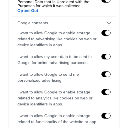
Personal Data that Is Unrelated with the
Purposes for which it was collected.
Opted Out
Google consents
I want to allow Google to enable storage
related to advertising like cookies on web or
device identifiers in apps.
I want to allow my user data to be sent to
Google for online advertising purposes.
I want to allow Google to send me
personalized advertising.
Πολιτική
|
05.12.2018 17:36
I want to allow Google to enable storage
Ο Λαφαζάνης με κίτρινο γιλέκο έξω από
related to analytics like cookies on web or
τη Γαλλική πρεσβεία (pics)
device identifiers in apps.
Το κίνημα των κίτρινων γιλέκων στηρίζει η
I want to allow Google to enable storage
ΛΑΕ του Παναγιώτη Λαφαζάνη
related to functionality of the website or app.