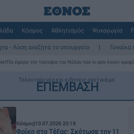
λάδα
Κόσμος
Αθλητισμός
Ψυχαγωγία
F
ητά το υπουργείο
Γυναίκα χωρίς τις αισθ
Netflix έφερε την ταινιάρα του Νόλαν που οι φαν έχουν κρυφό
Τελευταία νέα και ειδήσεις σχετικά με:
ΕΠΕΜΒΑΣΗ
Κόσμος
|
10.07.2026 20:18
Φρίκη στο Τέξας: Σκότωσε την 11