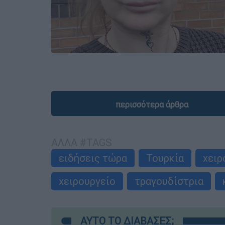
περισσότερα άρθρα
ΑΛΛΑ #TAGS
ειδήσεις τώρα
Τουρκία
χειρ
χειρουργείο
τραγουδίστρια
ΑΥΤΟ ΤΟ ΔΙΑΒΑΣΕΣ;