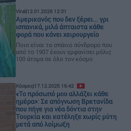
Viral
|
12.01.2026 12:31
Αμερικανός που δεν ξέρει... γρι
ισπανικά, μιλά άπταιστα κάθε
φορά που κάνει χειρουργείο
Ποιο είναι το σπάνιο σύνδρομο που
από το 1907 έχουν εμφανίσει μόλις
100 άτομα σε όλο τον κόσμο
Κόσμος
|
17.12.2025 16:42
«Το πρόσωπό μου αλλάζει κάθε
ημέρα»: Σε απόγνωση Βρετανίδα
που πήγε για νέα δόντια στην
Τουρκία και κατέληξε χωρίς μύτη
μετά από λοίμωξη