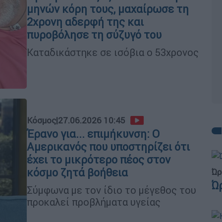
μηνών κόρη τους, μαχαίρωσε τη
2χρονη αδερφή της και
πυροβόλησε τη σύζυγό του
Καταδικάστηκε σε ισόβια ο 53χρονος
Κόσμος
|
27.06.2026 10:45
Έρανο για... επιμήκυνση: Ο
Αμερικανός που υποστηρίζει ότι
έχει το μικρότερο πέος στον
κόσμο ζητά βοήθεια
Ώρ
Ώ
Σύμφωνα με τον ίδιο το μέγεθος του
προκαλεί προβλήματα υγείας