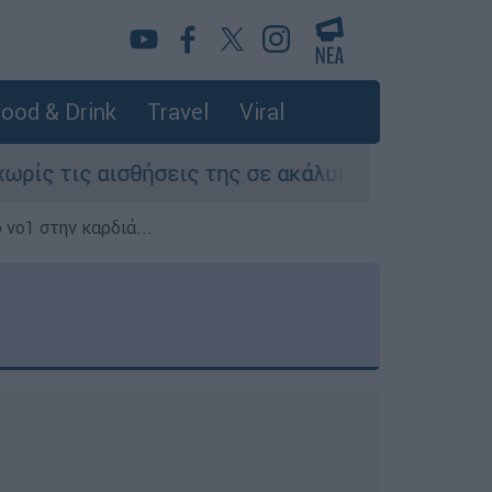
ood & Drink
Travel
Viral
ήσεις της σε ακάλυπτο πολυκατοικίας στη Μιχα
 νο1 στην καρδιά...