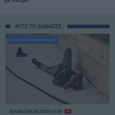
με Κύπρο
ΑΥΤΟ ΤΟ ΔΙΑΒΑΣΕΣ;
Κώστας Ασημακόπουλος
Ελλάδα
┋
06.08.2026 10:30