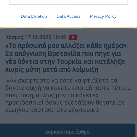
Data Deletion
Data Access
Privacy Policy
Κόσμος
|
17.12.2025 16:42
«Το πρόσωπό μου αλλάζει κάθε ημέρα»:
Σε απόγνωση Βρετανίδα που πήγε για
νέα δόντια στην Τουρκία και κατέληξε
χωρίς μύτη μετά από λοίμωξη
«Αν σκέφτεστε να πάτε να φτιάξετε τα
δόντια σας ή να κάνετε οποιαδήποτε τέτοια
επέμβαση, απλώς μην το κάνετε»,
προειδοποιεί όσους εξετάζουν θεραπείες
χαμηλού κόστους στο εξωτερικό
περισσότερα άρθρα