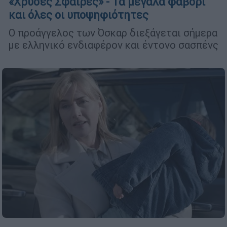
«Χρυσές Σφαίρες» - Τα μεγάλα φαβορί
και όλες οι υποψηφιότητες
Ο προάγγελος των Όσκαρ διεξάγεται σήμερα
με ελληνικό ενδιαφέρον και έντονο σασπένς