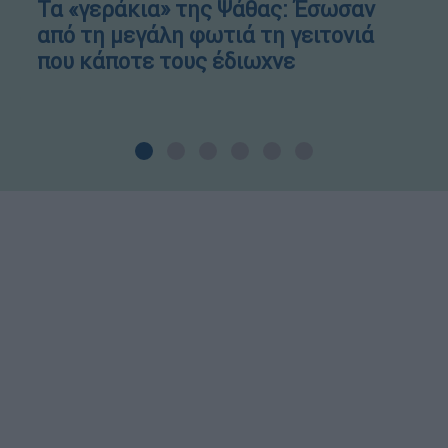
Τα «γεράκια» της Ψάθας: Έσωσαν
από τη μεγάλη φωτιά τη γειτονιά
που κάποτε τους έδιωχνε