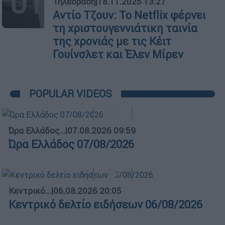
01
Τηλεόραση
|
18.11.2025 13:27
Αντίο Τζουν: Το Netflix φέρνει
τη χριστουγεννιάτικη ταινία
της χρονιάς με τις Κέιτ
Γουίνσλετ και Έλεν Μίρεν
POPULAR VIDEOS
Ώρα Ελλάδος...
|
07.08.2026 09:59
Ώρα Ελλάδος 07/08/2026
Κεντρικό...
|
06.08.2026 20:05
Κεντρικό δελτίο ειδήσεων 06/08/2026