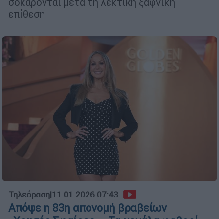
σοκάρονται μετά τη λεκτική ξαφνική
επίθεση
Τηλεόραση
|
11.01.2026 07:43
Απόψε η 83η απονομή βραβείων