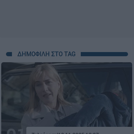
ΔΗΜΟΦΙΛΗ ΣΤΟ TAG