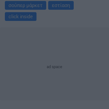
σούπερ μάρκετ
εστίαση
click inside