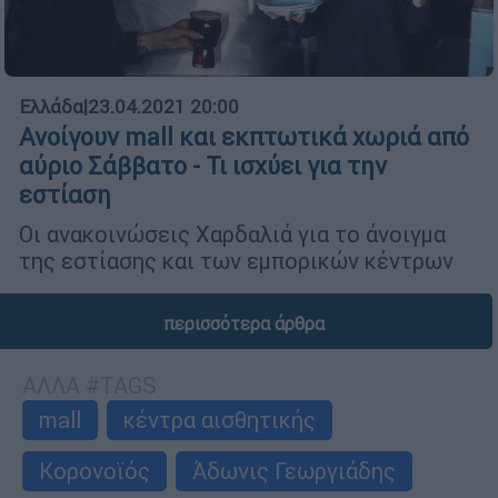
Ελλάδα
|
23.04.2021 20:00
Ανοίγουν mall και εκπτωτικά χωριά από
αύριο Σάββατο - Τι ισχύει για την
εστίαση
Οι ανακοινώσεις Χαρδαλιά για το άνοιγμα
της εστίασης και των εμπορικών κέντρων
περισσότερα άρθρα
ΑΛΛΑ #TAGS
mall
κέντρα αισθητικής
Κορονοϊός
Άδωνις Γεωργιάδης