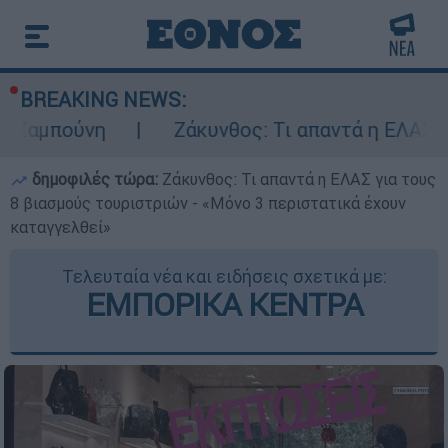
BREAKING NEWS:
η
Ζάκυνθος: Τι απαντά η ΕΛΑΣ για τους 8 
δημοφιλές τώρα:
Ζάκυνθος: Τι απαντά η ΕΛΑΣ για τους
8 βιασμούς τουριστριών - «Μόνο 3 περιστατικά έχουν
καταγγελθεί»
Τελευταία νέα και ειδήσεις σχετικά με:
ΕΜΠΟΡΙΚΑ ΚΕΝΤΡΑ