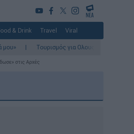
ood & Drink
Travel
Viral
Τουρισμός για Ολους 2026-2027: Τα SOS για να 
έδωσε» στις Αρχές