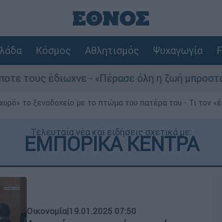
λάδα
Κόσμος
Αθλητισμός
Ψυχαγωγία
F
ιωχνε - «Πέρασε όλη η ζωή μπροστά μου»
χυρό» το ξενοδοχείο με το πτώμα του πατέρα του - Τι τον «
Τελευταία νέα και ειδήσεις σχετικά με:
ΕΜΠΟΡΙΚΑ ΚΕΝΤΡΑ
Οικονομία
|
19.01.2025 07:50