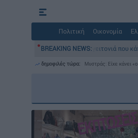
Πολιτική
Οικονομία
Ελ
η μεγάλη φωτιά τη γειτονιά που κάποτε τους έδ
BREAKING NEWS:
δημοφιλές τώρα:
Μυστράς: Είχε κάνει «ο