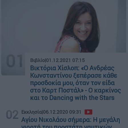
01
Βιβλίο
|
01.12.2021 07:15
Βικτόρια Χίσλοπ: «Ο Ανδρέας
Κωνσταντίνου ξεπέρασε κάθε
προσδοκία μου, όταν τον είδα
στο Καρτ Ποστάλ» - Ο καρκίνος
και το Dancing with the Stars
02
Εκκλησία
|
06.12.2020 09:31
Αγίου Νικολάου σήμερα: Η μεγάλη
γιορτή του προστάτη ναυτικών