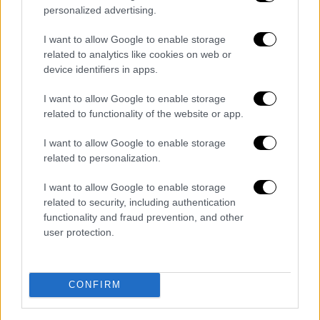
προστάτης των ναυτικών και των
personalized advertising.
φτωχών
I want to allow Google to enable storage
Ο Άγιος Νικόλαος και η παράδοση
related to analytics like cookies on web or
device identifiers in apps.
I want to allow Google to enable storage
related to functionality of the website or app.
I want to allow Google to enable storage
related to personalization.
I want to allow Google to enable storage
related to security, including authentication
functionality and fraud prevention, and other
user protection.
CONFIRM