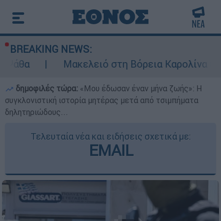
BREAKING NEWS:
Μακελειό στη Βόρεια Καρολίνα ύστερα από π
δημοφιλές τώρα:
«Μου έδωσαν έναν μήνα ζωής»: Η
συγκλονιστική ιστορία μητέρας μετά από τσιμπήματα
δηλητηριώδους...
Τελευταία νέα και ειδήσεις σχετικά με:
EMAIL