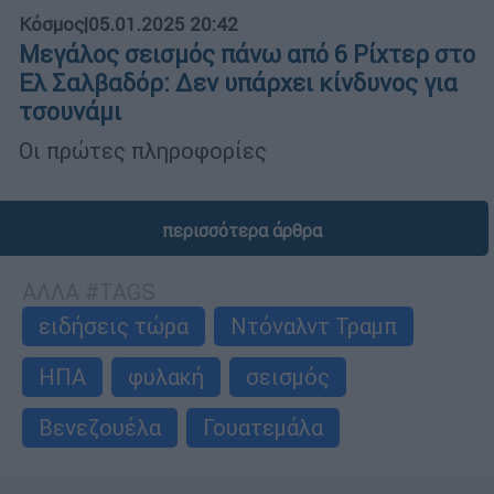
Κόσμος
|
05.01.2025 20:42
Μεγάλος σεισμός πάνω από 6 Ρίχτερ στο
Ελ Σαλβαδόρ: Δεν υπάρχει κίνδυνος για
τσουνάμι
Οι πρώτες πληροφορίες
περισσότερα άρθρα
ΑΛΛΑ #TAGS
ειδήσεις τώρα
Ντόναλντ Τραμπ
ΗΠΑ
φυλακή
σεισμός
Βενεζουέλα
Γουατεμάλα