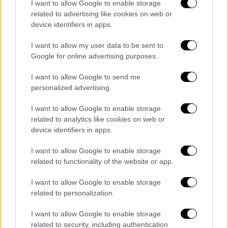
Αμερικής
I want to allow Google to enable storage
related to advertising like cookies on web or
Η πρόταση περιλαμβάνει και Αμερικανούς
device identifiers in apps.
υπηκόους
I want to allow my user data to be sent to
Google for online advertising purposes.
I want to allow Google to send me
personalized advertising.
I want to allow Google to enable storage
related to analytics like cookies on web or
device identifiers in apps.
I want to allow Google to enable storage
related to functionality of the website or app.
I want to allow Google to enable storage
related to personalization.
I want to allow Google to enable storage
Κόσμος
|
31.01.2025 09:17
related to security, including authentication