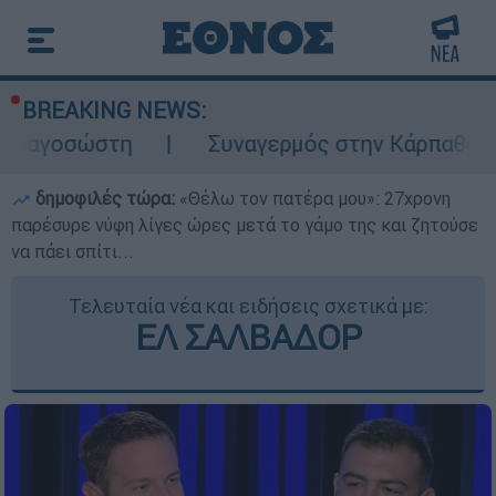
BREAKING NEWS:
η
Συναγερμός στην Κάρπαθο: Βρέθηκαν παλ
δημοφιλές τώρα:
«Θέλω τον πατέρα μου»: 27χρονη
παρέσυρε νύφη λίγες ώρες μετά το γάμο της και ζητούσε
να πάει σπίτι...
Τελευταία νέα και ειδήσεις σχετικά με:
ΕΛ ΣΑΛΒΑΔΟΡ