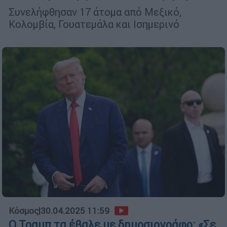
Συνελήφθησαν 17 άτομα από Μεξικό,
Κολομβία, Γουατεμάλα και Ισημερινό
Κόσμος
|
30.04.2025 11:59
Ο Τραμπ τα έβαλε με δημοσιογράφο: «Σε