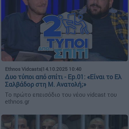
Ethnos Vidcasts
|
14.10.2025 10:40
Δυο τύποι από σπίτι - Ep.01: «Είναι το Ελ
Σαλβάδορ στη Μ. Ανατολή;»
Το πρώτο επεισόδιο του νέου vidcast του
ethnos.gr