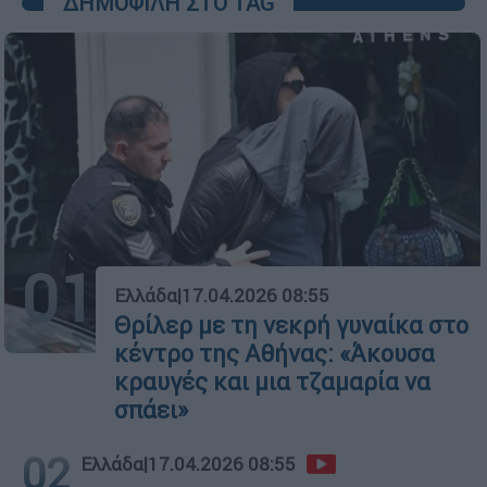
ΔΗΜΟΦΙΛΗ ΣΤΟ TAG
01
Ελλάδα
|
17.04.2026 08:55
Θρίλερ με τη νεκρή γυναίκα στο
κέντρο της Αθήνας: «Άκουσα
κραυγές και μια τζαμαρία να
σπάει»
02
Ελλάδα
|
17.04.2026 08:55