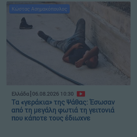
Κώστας Ασημακόπουλος
Ελλάδα
┋
06.08.2026 10:30
Τα «γεράκια» της Ψάθας: Έσωσαν
από τη μεγάλη φωτιά τη γειτονιά
που κάποτε τους έδιωχνε