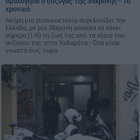
ομολόγησε ο σύζυγος της 39χρονης - Το
χρονικό
Ακόμη μια γυναικοκτονία συγκλονίζει την
Ελλάδα, με μία 39χρονη γυναίκα να χάνει
σήμερα (1/6) τη ζωή της από τα χέρια του
συζύγου της, στην Καλαμάτα - Όσα είναι
γνωστά έως τώρα