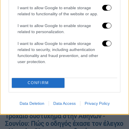
χωρών που θα παρευρεθούν στη διάσκεψη»
I want to allow Google to enable storage
related to functionality of the website or app.
I want to allow Google to enable storage
related to personalization.
I want to allow Google to enable storage
related to security, including authentication
functionality and fraud prevention, and other
user protection.
CONFIRM
Data Deletion
Data Access
Privacy Policy
Ελλάδα
|
12.12.2023 10:39
Τροχαίο δυστύχημα στην Αθηνών -
Σουνίου: Πώς ο οδηγός έχασε τον έλεγχο