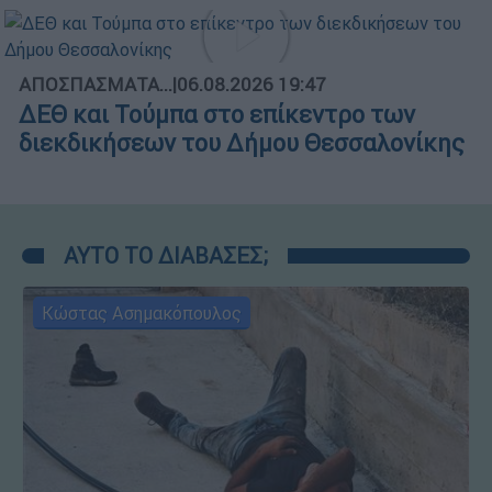
ΑΠΟΣΠΑΣΜΑΤΑ...
|
06.08.2026 19:47
ΔΕΘ και Τούμπα στο επίκεντρο των
διεκδικήσεων του Δήμου Θεσσαλονίκης
ΑΥΤΟ ΤΟ ΔΙΑΒΑΣΕΣ;
Κώστας Ασημακόπουλος