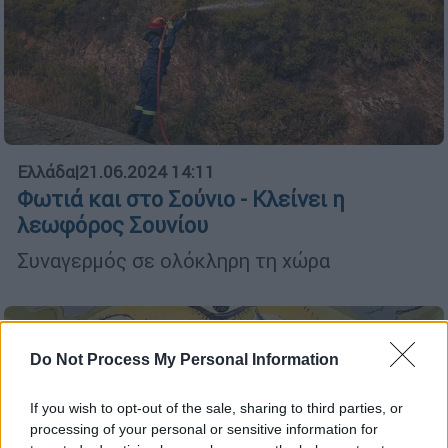
Ελλάδα
|
21.06.2024 14:11
Φωτιά και στο Σούνιο - Κλείνει η
λεωφόρος Σουνίου
Συναγερμός σε ολόκληρη τη χώρα
Do Not Process My Personal Information
If you wish to opt-out of the sale, sharing to third parties, or
processing of your personal or sensitive information for