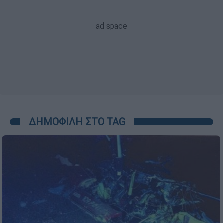
ΔΗΜΟΦΙΛΗ ΣΤΟ TAG