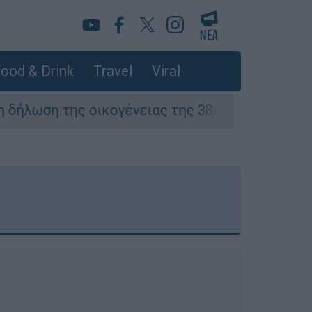
ood & Drink
Travel
Viral
ικογένειας της 38χρονης Βρετανίδας που δολο