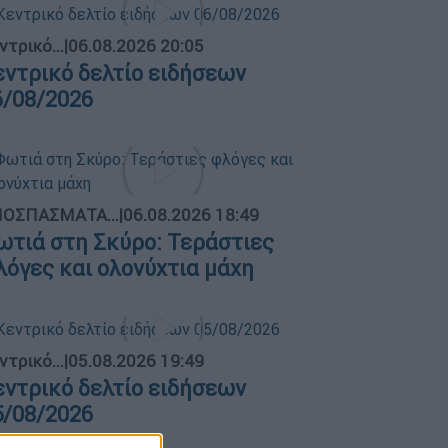
ντρικό...
|
06.08.2026 20:05
εντρικό δελτίο ειδήσεων
6/08/2026
ΟΣΠΑΣΜΑΤΑ...
|
06.08.2026 18:49
ωτιά στη Σκύρο: Τεράστιες
λόγες και ολονύχτια μάχη
ντρικό...
|
05.08.2026 19:49
εντρικό δελτίο ειδήσεων
5/08/2026