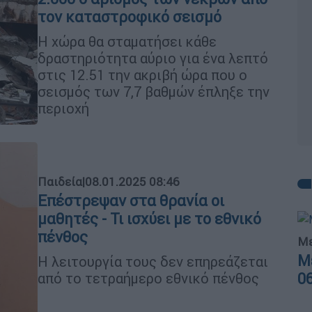
τον καταστροφικό σεισμό
Η χώρα θα σταματήσει κάθε
δραστηριότητα αύριο για ένα λεπτό
στις 12.51 την ακριβή ώρα που ο
σεισμός των 7,7 βαθμών έπληξε την
περιοχή
Παιδεία
|
08.01.2025 08:46
Επέστρεψαν στα θρανία οι
μαθητές - Τι ισχύει με το εθνικό
πένθος
Με
Μ
Η λειτουργία τους δεν επηρεάζεται
από το τετραήμερο εθνικό πένθος
0