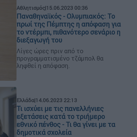
Αθλητισμός
|
15.06.2023 00:36
Παναθηναϊκός - Ολυμπιακός: Το
πρωί της Πέμπτης η απόφαση για
το ντέρμπι, πιθανότερο σενάριο η
διεξαγωγή του
Λίγες ώρες πριν από το
προγραμματισμένο τζάμπολ θα
ληφθεί η απόφαση.
Ελλάδα
|
14.06.2023 22:13
Τι ισχύει με τις πανελλήνιες
εξετάσεις κατά το τριήμερο
εθνικό πένθος - Τι θα γίνει με τα
δημοτικά σχολεία