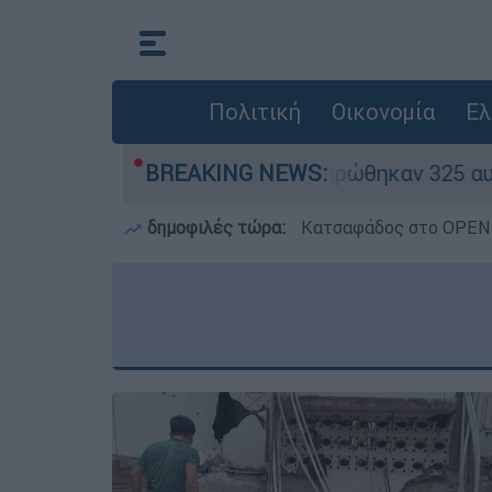
Πολιτική
Οικονομία
Ελ
κόκκινα» - Ολοκληρώθηκαν 325 αυτοψίες στις π
BREAKING NEWS:
δημοφιλές τώρα:
Κατσαφάδος στο OPEN: 