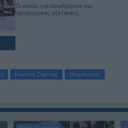
Τι ισχύει για πανελλήνιες και
προαγωγικές εξετάσεις
πη
Κώστας Σημίτης
Ολυμπιακός
Μαρία Λιλιοπούλου
Μ