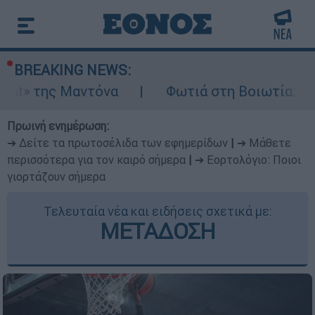
BREAKING NEWS:
ντόνα
Φωτιά στη Βοιωτία: Ίση με έξι ατο
Πρωινή ενημέρωση:
➔ Δείτε τα πρωτοσέλιδα των εφημερίδων
|
➔ Μάθετε
περισσότερα για τον καιρό σήμερα
|
➔ Εορτολόγιο: Ποιοι
γιορτάζουν σήμερα
Τελευταία νέα και ειδήσεις σχετικά με:
ΜΕΤΑΔΟΣΗ