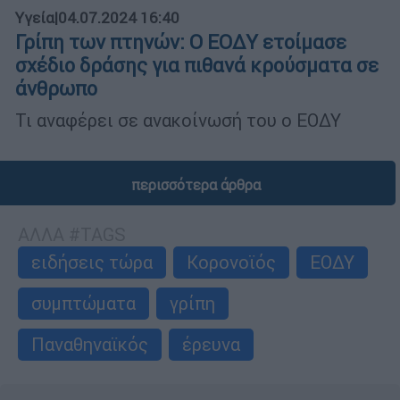
Υγεία
|
04.07.2024 16:40
Γρίπη των πτηνών: Ο ΕΟΔΥ ετοίμασε
σχέδιο δράσης για πιθανά κρούσματα σε
άνθρωπο
Τι αναφέρει σε ανακοίνωσή του ο ΕΟΔΥ
περισσότερα άρθρα
ΑΛΛΑ #TAGS
ειδήσεις τώρα
Κορονοϊός
ΕΟΔΥ
συμπτώματα
γρίπη
Παναθηναϊκός
έρευνα