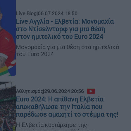
Live Blog
|
06.07.2024 18:50
Live Αγγλία - Ελβετία: Μονομαχία
στο Ντίσελντορφ για μια θέση
στον ημιτελικό του Euro 2024
Μονομαχία για μια θέση στα ημιτελικά
του Euro 2024
Αθλητισμός
|
29.06.2024 20:56
Euro 2024: Η απίθανη Ελβετία
αποκαθήλωσε την Ιταλία που
παρέδωσε αμαχητί το στέμμα της!
Η Ελβετία κυριάρχησε της