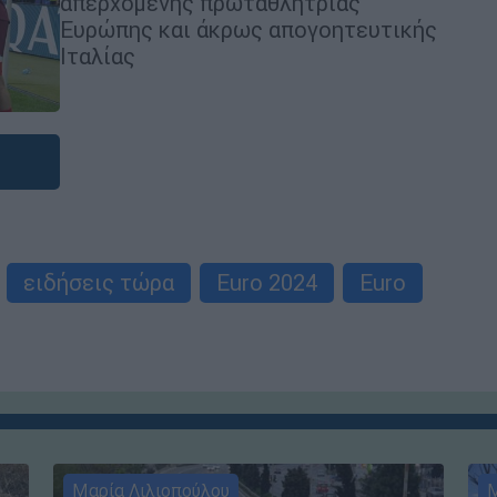
απερχόμενης πρωταθλήτριας
Ευρώπης και άκρως απογοητευτικής
Ιταλίας
ειδήσεις τώρα
Euro 2024
Euro
Μαρία Λιλιοπούλου
Μ