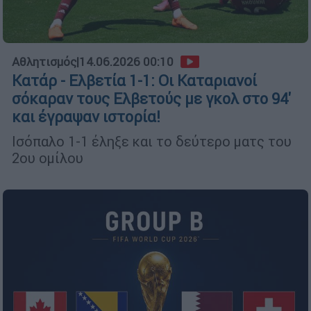
Αθλητισμός
|
14.06.2026 00:10
Κατάρ - Ελβετία 1-1: Οι Καταριανοί
σόκαραν τους Ελβετούς με γκολ στο 94'
και έγραψαν ιστορία!
Ισόπαλο 1-1 έληξε και το δεύτερο ματς του
2ου ομίλου