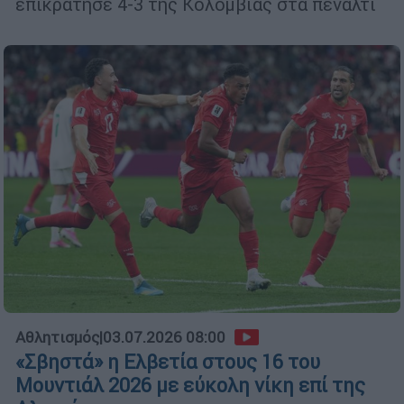
επικράτησε 4-3 της Κολομβίας στα πέναλτι
Αθλητισμός
|
03.07.2026 08:00
«Σβηστά» η Ελβετία στους 16 του
Μουντιάλ 2026 με εύκολη νίκη επί της