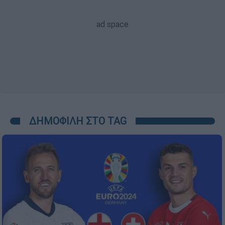
ΔΗΜΟΦΙΛΗ ΣΤΟ TAG