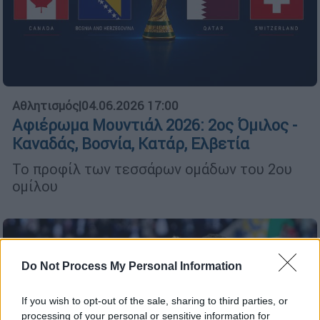
Αθλητισμός
|
04.06.2026 17:00
Αφιέρωμα Μουντιάλ 2026: 2ος Όμιλος -
Καναδάς, Βοσνία, Κατάρ, Ελβετία
Το προφίλ των τεσσάρων ομάδων του 2ου
ομίλου
Do Not Process My Personal Information
If you wish to opt-out of the sale, sharing to third parties, or
processing of your personal or sensitive information for