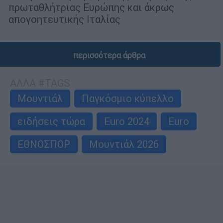
πρωταθλήτριας Ευρώπης και άκρως
απογοητευτικής Ιταλίας
περισσότερα άρθρα
ΑΛΛΑ #TAGS
Μουντιάλ
Παγκόσμιο κύπελλο
ειδήσεις τώρα
Euro 2024
Euro
ΕΘΝΟΣΠΟΡ
Μουντιάλ 2026