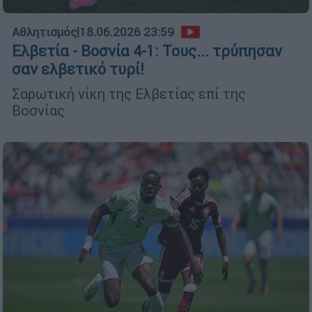
Αθλητισμός
|
18.06.2026 23:59
Ελβετία - Βοσνία 4-1: Τους... τρύπησαν
σαν ελβετικό τυρί!
Σαρωτική νίκη της Ελβετίας επί της
Βοσνίας