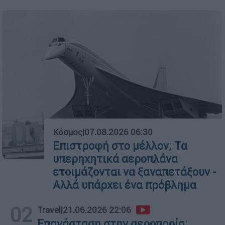
01
Κόσμος
|
07.08.2026 06:30
Επιστροφή στο μέλλον; Τα
υπερηχητικά αεροπλάνα
ετοιμάζονται να ξαναπετάξουν -
Αλλά υπάρχει ένα πρόβλημα
02
Travel
|
21.06.2026 22:06
Επανάσταση στην αεροπορία: