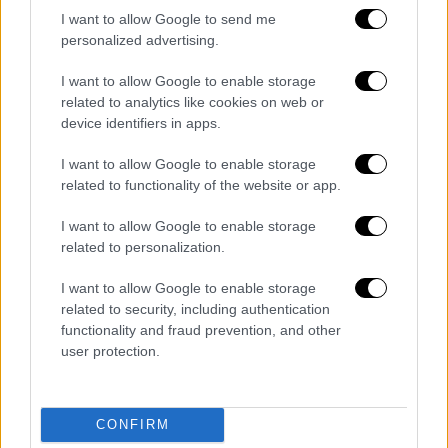
θερινή εκπαίδευση για τους σπουδαστές
I want to allow Google to send me
personalized advertising.
της ΣΜΥ
Οι σπουδαστές εκπαιδεύτηκαν σε
I want to allow Google to enable storage
related to analytics like cookies on web or
αντικείμενα επιχειρησιακής και ειδικής
device identifiers in apps.
εκπαίδευσης
I want to allow Google to enable storage
related to functionality of the website or app.
I want to allow Google to enable storage
related to personalization.
I want to allow Google to enable storage
related to security, including authentication
functionality and fraud prevention, and other
user protection.
CONFIRM