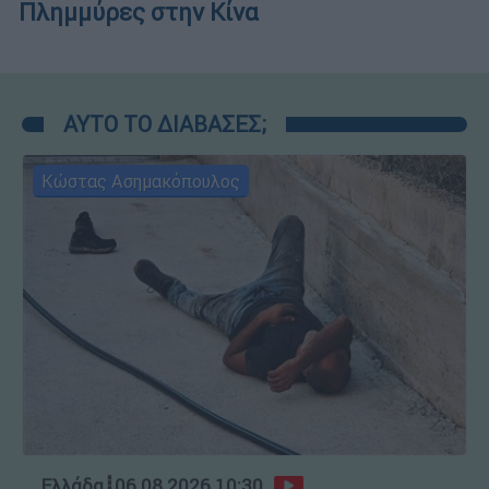
Πλημμύρες στην Κίνα
ΑΥΤΟ ΤΟ ΔΙΑΒΑΣΕΣ;
Κώστας Ασημακόπουλος
Ελλάδα
┋
06.08.2026 10:30