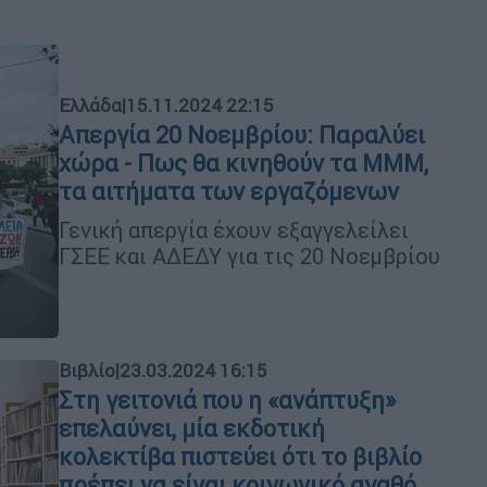
Ελλάδα
|
15.11.2024 22:15
Απεργία 20 Νοεμβρίου: Παραλύει
χώρα - Πως θα κινηθούν τα ΜΜΜ,
τα αιτήματα των εργαζόμενων
Γενική απεργία έχουν εξαγγελείλει
ΓΣΕΕ και ΑΔΕΔΥ για τις 20 Νοεμβρίου
Βιβλίο
|
23.03.2024 16:15
Στη γειτονιά που η «ανάπτυξη»
επελαύνει, μία εκδοτική
κολεκτίβα πιστεύει ότι το βιβλίο
πρέπει να είναι κοινωνικό αγαθό