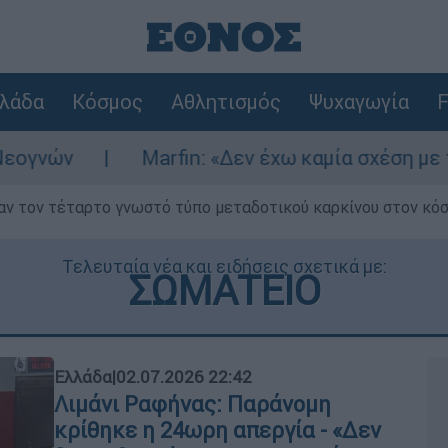
λάδα
Κόσμος
Αθλητισμός
Ψυχαγωγία
F
Marfin: «Δεν έχω καμία σχέση με την επίθεση» 
ν τον τέταρτο γνωστό τύπο μεταδοτικού καρκίνου στον κό
Τελευταία νέα και ειδήσεις σχετικά με:
ΣΩΜΑΤΕΙΟ
Ελλάδα
|
02.07.2026 22:42
Λιμάνι Ραφήνας: Παράνομη
κρίθηκε η 24ωρη απεργία - «Δεν