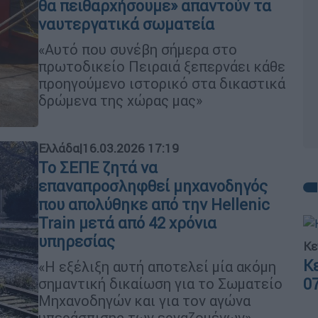
θα πειθαρχήσουμε» απαντούν τα
ναυτεργατικά σωματεία
«Αυτό που συνέβη σήμερα στο
πρωτοδικείο Πειραιά ξεπερνάει κάθε
προηγούμενο ιστορικό στα δικαστικά
δρώμενα της χώρας μας»
Ελλάδα
|
16.03.2026 17:19
Το ΣΕΠΕ ζητά να
επαναπροσληφθεί μηχανοδηγός
που απολύθηκε από την Hellenic
Train μετά από 42 χρόνια
υπηρεσίας
Κε
Κ
«Η εξέλιξη αυτή αποτελεί μία ακόμη
0
σημαντική δικαίωση για το Σωματείο
Μηχανοδηγών και για τον αγώνα
υπεράσπισης των εργαζομένων»