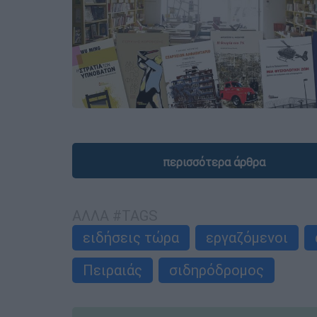
περισσότερα άρθρα
ΑΛΛΑ #TAGS
ειδήσεις τώρα
εργαζόμενοι
Πειραιάς
σιδηρόδρομος