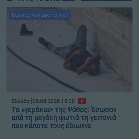
Κώστας Ασημακόπουλος
Ελλάδα
┋
06.08.2026 10:30
Τα «γεράκια» της Ψάθας: Έσωσαν
από τη μεγάλη φωτιά τη γειτονιά
που κάποτε τους έδιωχνε