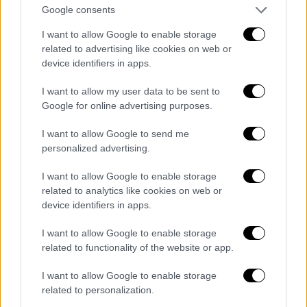
Google consents
I want to allow Google to enable storage
related to advertising like cookies on web or
device identifiers in apps.
I want to allow my user data to be sent to
Google for online advertising purposes.
I want to allow Google to send me
personalized advertising.
I want to allow Google to enable storage
related to analytics like cookies on web or
device identifiers in apps.
I want to allow Google to enable storage
Lifestyle
|
28.08.2023 20:00
related to functionality of the website or app.
Μπέσσυ Αργυράκη: Η απάντηση στα
I want to allow Google to enable storage
αρνητικά σχόλια για τα κιλά της – «Τα
related to personalization.
ανθρωπάκια έχουν προβλήματα»