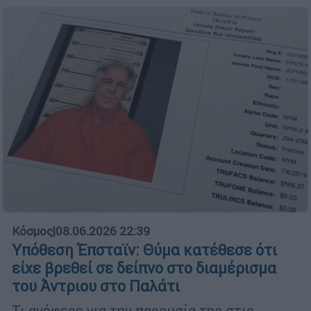
Κόσμος
|
08.06.2026 22:39
Υπόθεση Έπσταϊν: Θύμα κατέθεσε ότι
είχε βρεθεί σε δείπνο στο διαμέρισμα
του Άντριου στο Παλάτι
Τι ανέφερε για την παρουσία της στις