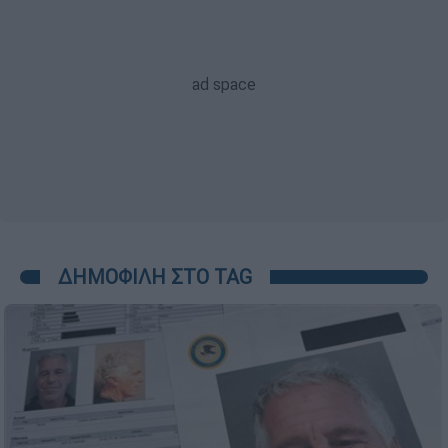
ΔΗΜΟΦΙΛΗ ΣΤΟ TAG