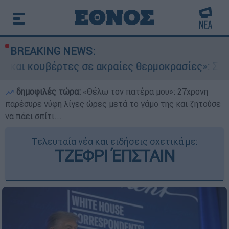
BREAKING NEWS:
τες σε ακραίες θερμοκρασίες»: Σε δραματικές 
δημοφιλές τώρα:
«Θέλω τον πατέρα μου»: 27χρονη
παρέσυρε νύφη λίγες ώρες μετά το γάμο της και ζητούσε
να πάει σπίτι...
Τελευταία νέα και ειδήσεις σχετικά με:
ΤΖΕΦΡΙ ΈΠΣΤΑΙΝ