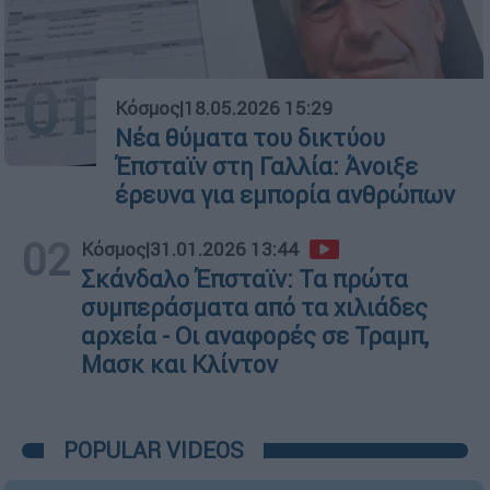
01
Κόσμος
|
18.05.2026 15:29
Νέα θύματα του δικτύου
Έπσταϊν στη Γαλλία: Άνοιξε
έρευνα για εμπορία ανθρώπων
02
Κόσμος
|
31.01.2026 13:44
Σκάνδαλο Έπσταϊν: Τα πρώτα
συμπεράσματα από τα χιλιάδες
αρχεία - Οι αναφορές σε Τραμπ,
Μασκ και Κλίντον
POPULAR VIDEOS