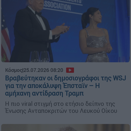
Κόσμος
|
25.07.2026 08:20
Βραβεύτηκαν οι δημοσιογράφοι της WSJ
για την αποκάλυψη Έπσταϊν – Η
αμήχανη αντίδραση Τραμπ
Η πιο viral στιγμή στο ετήσιο δείπνο της
Ένωσης Ανταποκριτών του Λευκού Οίκου