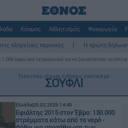
λάδα
Κόσμος
Αθλητισμός
Ψυχαγωγία
F
 περιοχές
Η πρώτη δήλωση της οικογένει
1.000 ευρώ ανά τετραγωνικό για να ξαναχτιστούν τα σπίτια
Τελευταία νέα και ειδήσεις σχετικά με:
ΣΟΥΦΛΙ
Ελλάδα
|
25.02.2026 14:45
Εφιάλτης 2015 στον Έβρο: 150.000
στρέμματα κάτω από το νερό -
Φόβοι για αποσάθρωση των