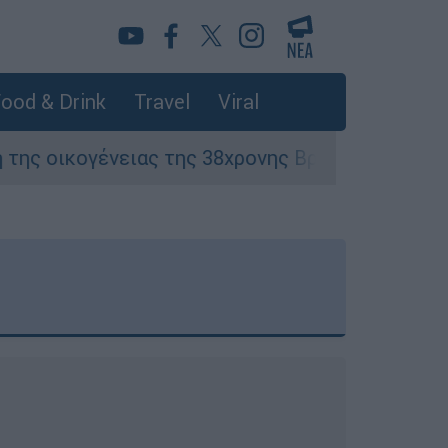
ood & Drink
Travel
Viral
ας της 38χρονης Βρετανίδας που δολοφονήθηκε