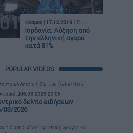
01
Κόσμος
|
17.12.2019 17:04
Ιορδανία: Αύξηση από
την ελληνική αγορά
κατά 81%
POPULAR VIDEOS
ντρικό...
|
06.08.2026 20:05
εντρικό δελτίο ειδήσεων
6/08/2026