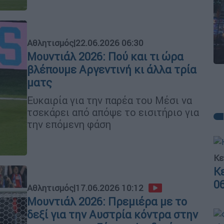
Αθλητισμός
|
22.06.2026 06:30
Μουντιάλ 2026: Πού και τι ώρα
βλέπουμε Αργεντινή κι άλλα τρία
ματς
Ευκαιρία για την παρέα του Μέσι να
τσεκάρει από απόψε το εισιτήριο για
την επόμενη φάση
Κε
Κ
0
Αθλητισμός
|
17.06.2026 10:12
Μουντιάλ 2026: Πρεμιέρα με το
δεξί για την Αυστρία κόντρα στην