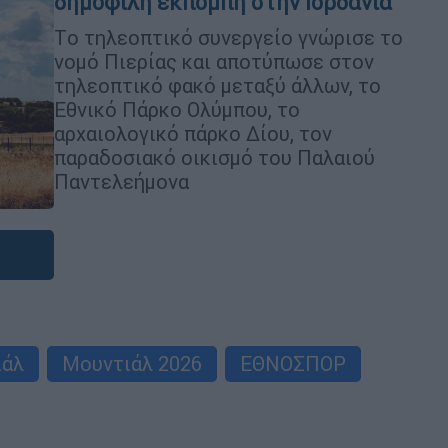
δημοφιλή εκπομπή στην Ιορδανία
Tο τηλεοπτικό συνεργείο γνώρισε το
νομό Πιερίας και αποτύπωσε στον
τηλεοπτικό φακό μεταξύ άλλων, το
Εθνικό Πάρκο Ολύμπου, το
αρχαιολογικό πάρκο Δίου, τον
παραδοσιακό οικισμό του Παλαιού
Παντελεήμονα
ιάλ
Μουντιάλ 2026
ΕΘΝΟΣΠΟΡ