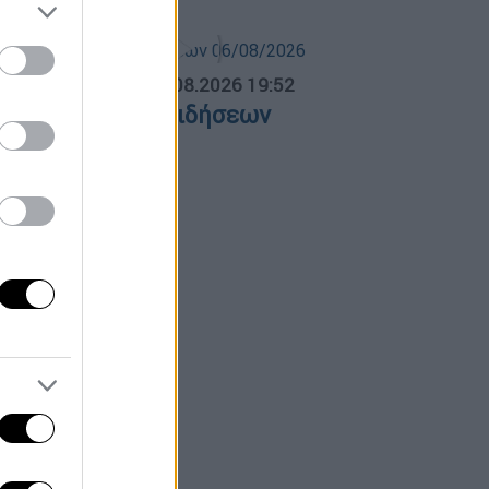
ΛΗΤΙΚΟ ΔΕΛΤΙΟ
|
06.08.2026 19:52
θλητικό δελτίο ειδήσεων
6/08/2026