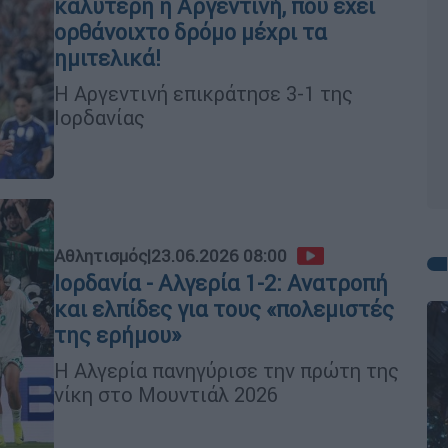
καλύτερη η Αργεντινή, που έχει
ορθάνοιχτο δρόμο μέχρι τα
ημιτελικά!
Η Αργεντινή επικράτησε 3-1 της
Ιορδανίας
Αθλητισμός
|
23.06.2026 08:00
Ιορδανία - Αλγερία 1-2: Ανατροπή
και ελπίδες για τους «πολεμιστές
της ερήμου»
Η Αλγερία πανηγύρισε την πρώτη της
νίκη στο Μουντιάλ 2026