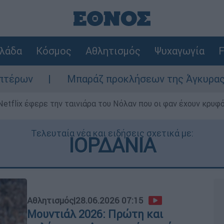
λάδα
Κόσμος
Αθλητισμός
Ψυχαγωγία
F
αράζ προκλήσεων της Άγκυρας στο Αιγαίο: Εικο
Netflix έφερε την ταινιάρα του Νόλαν που οι φαν έχουν κρυφό
Τελευταία νέα και ειδήσεις σχετικά με:
ΙΟΡΔΑΝΙΑ
Αθλητισμός
|
28.06.2026 07:15
Μουντιάλ 2026: Πρώτη και