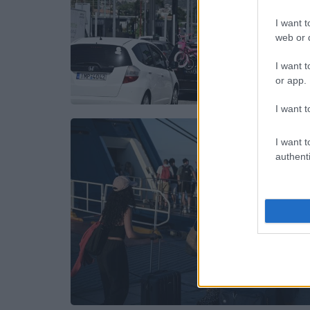
I want t
web or d
I want t
or app.
I want t
I want t
authenti