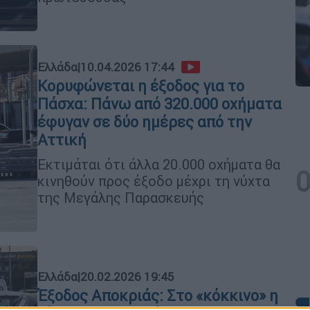
Ελλάδα
|
10.04.2026 17:44
Κορυφώνεται η έξοδος για το
Πάσχα: Πάνω από 320.000 οχήματα
έφυγαν σε δύο ημέρες από την
Αττική
Εκτιμάται ότι άλλα 20.000 οχήματα θα
κινηθούν προς έξοδο μέχρι τη νύχτα
της Μεγάλης Παρασκευής
Ελλάδα
|
20.02.2026 19:45
Έξοδος Αποκριάς: Στο «κόκκινο» η