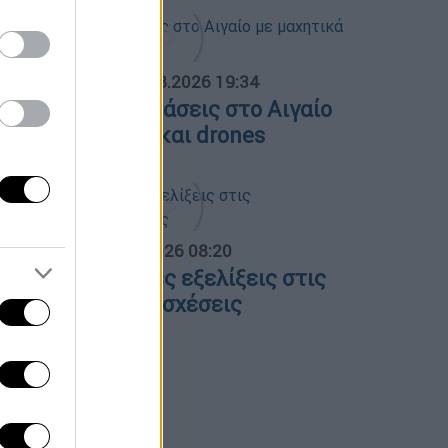
ΟΣΠΑΣΜΑΤΑ...
|
06.08.2026 19:34
ουρκικές παραβιάσεις στο Αιγαίο
ε μαχητικά F-16 και drones
α Ελλάδος...
|
06.08.2026 08:20
λες οι τελευταίες εξελίξεις στις
λληνοτουρκικές σχέσεις