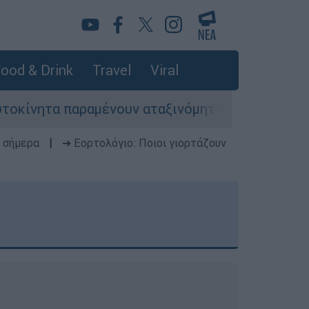
ood & Drink
Travel
Viral
ένουν αταξινόμητα - Λύση αναζητά το υπουργείο
 σήμερα
|
➔ Εορτολόγιο: Ποιοι γιορτάζουν