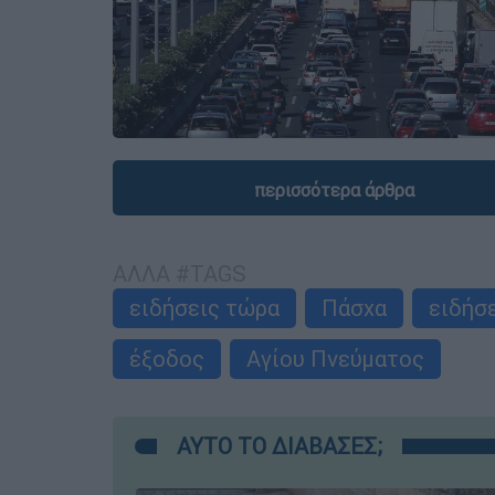
περισσότερα άρθρα
ΑΛΛΑ #TAGS
ειδήσεις τώρα
Πάσχα
ειδήσ
έξοδος
Αγίου Πνεύματος
ΑΥΤΟ ΤΟ ΔΙΑΒΑΣΕΣ;