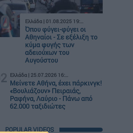
01
Ελλάδα
|
01.08.2025 19:22
Όπου φύγει-φύγει οι
Αθηναίοι - Σε εξέλιξη το
κύμα φυγής των
αδειούχων του
Αυγούστου
02
Ελλάδα
|
25.07.2026 16:11
Μείνετε Αθήνα, έχει πάρκινγκ!
«Βουλιάζουν» Πειραιάς,
Ραφήνα, Λαύριο - Πάνω από
62.000 ταξιδιώτες
POPULAR VIDEOS