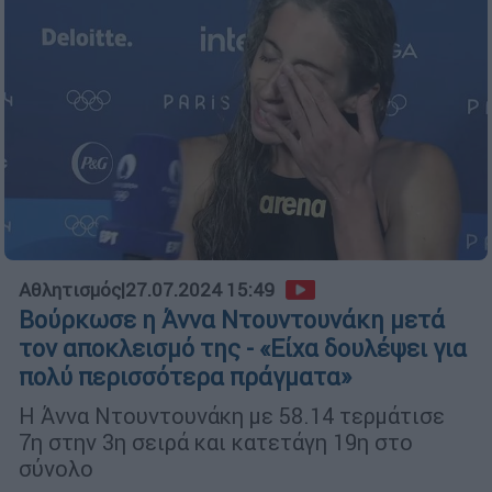
Αθλητισμός
|
27.07.2024 15:49
Βούρκωσε η Άννα Ντουντουνάκη μετά
τον αποκλεισμό της - «Eίχα δουλέψει για
πολύ περισσότερα πράγματα»
Η Άννα Ντουντουνάκη με 58.14 τερμάτισε
7η στην 3η σειρά και κατετάγη 19η στο
σύνολο