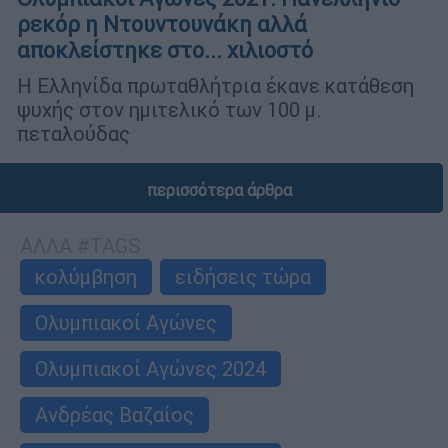
ρεκόρ η Ντουντουνάκη αλλά
αποκλείστηκε στο... χιλιοστό
Η Ελληνίδα πρωταθλήτρια έκανε κατάθεση
ψυχής στον ημιτελικό των 100 μ.
πεταλούδας
περισσότερα άρθρα
ΑΛΛΑ #TAGS
κολύμβηση
ειδήσεις τώρα
Ολυμπιακοί Αγώνες
Ολυμπιακοί Αγώνες 2024
Ανδρέας Βαζαίος