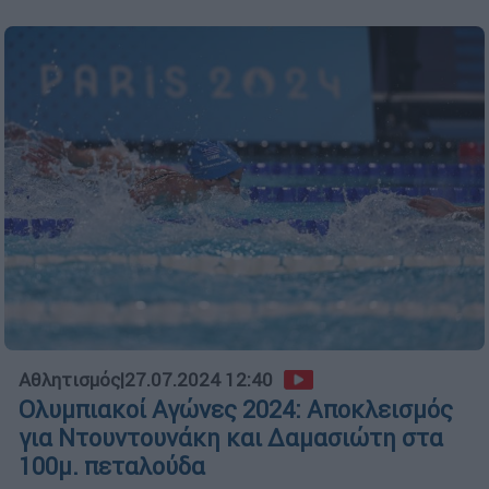
Αθλητισμός
|
27.07.2024 12:40
Ολυμπιακοί Αγώνες 2024: Αποκλεισμός
για Ντουντουνάκη και Δαμασιώτη στα
100μ. πεταλούδα