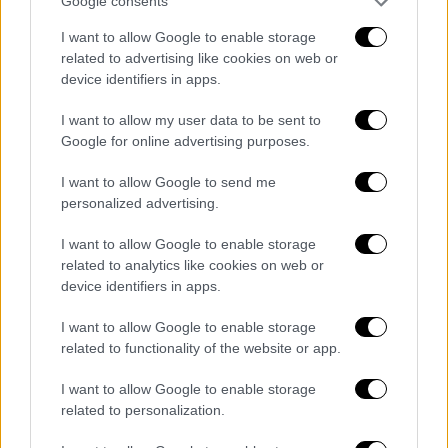
Google consents
κολύμβησης
I want to allow Google to enable storage
Η Αννα Ντουντουνάκη κατέκτησε μετάλλιο
related to advertising like cookies on web or
για τέταρτη φορά στη διοργάνωση
device identifiers in apps.
I want to allow my user data to be sent to
Google for online advertising purposes.
I want to allow Google to send me
personalized advertising.
I want to allow Google to enable storage
related to analytics like cookies on web or
device identifiers in apps.
I want to allow Google to enable storage
related to functionality of the website or app.
I want to allow Google to enable storage
related to personalization.
Αθλητισμός
|
06.11.2021 20:26