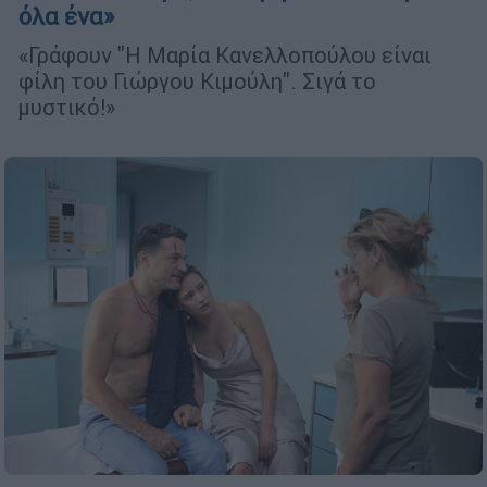
όλα ένα»
«Γράφουν "Η Μαρία Κανελλοπούλου είναι
φίλη του Γιώργου Κιμούλη". Σιγά το
μυστικό!»