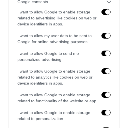
Google consents
όπου οι υπογραφές μπήκαν πριν μερικές
ημέρες. Το ΤΑΙΠΕΔ δεν δημοσιοποιεί
I want to allow Google to enable storage
related to advertising like cookies on web or
κανένα όρο του διαγωνισμού όσον αφορά το
device identifiers in apps.
χρηματοοικονομικό μοντέλο.
I want to allow my user data to be sent to
Google for online advertising purposes.
I want to allow Google to send me
personalized advertising.
I want to allow Google to enable storage
related to analytics like cookies on web or
device identifiers in apps.
I want to allow Google to enable storage
related to functionality of the website or app.
I want to allow Google to enable storage
related to personalization.
Οικονομία
|
18.07.2020 13:17