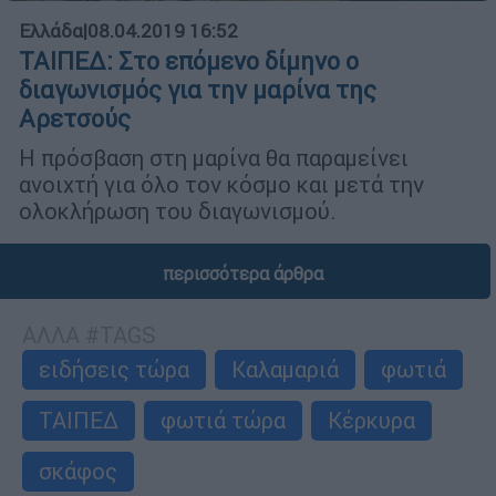
Ελλάδα
|
08.04.2019 16:52
ΤΑΙΠΕΔ: Στο επόμενο δίμηνο ο
διαγωνισμός για την μαρίνα της
Αρετσούς
Η πρόσβαση στη μαρίνα θα παραμείνει
ανοιχτή για όλο τον κόσμο και μετά την
ολοκλήρωση του διαγωνισμού.
περισσότερα άρθρα
ΑΛΛΑ #TAGS
ειδήσεις τώρα
Καλαμαριά
φωτιά
ΤΑΙΠΕΔ
φωτιά τώρα
Κέρκυρα
σκάφος