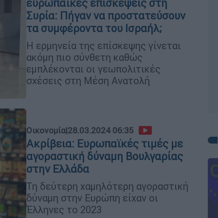
ευρωπαϊκές επισκέψεις στη
Συρία: Πήγαν να προστατεύσουν
τα συμφέροντα του Ισραήλ;
Η ερμηνεία της επίσκεψης γίνεται
ακόμη πιο σύνθετη καθώς
εμπλέκονται οι γεωπολιτικές
σχέσεις στη Μέση Ανατολή
Οικονομία
|
28.03.2024 06:35
Ακρίβεια: Ευρωπαϊκές τιμές με
αγοραστική δύναμη Βουλγαρίας
στην Ελλάδα
Τη δεύτερη χαμηλότερη αγοραστική
δύναμη στην Ευρώπη είχαν οι
Έλληνες το 2023