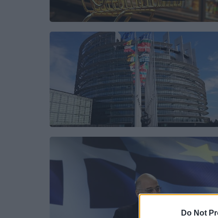
Do Not Pr