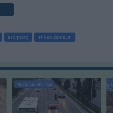
ειδήσεις
τηλεδιάσκεψη
Μαρία Λιλιοπούλου
Μ