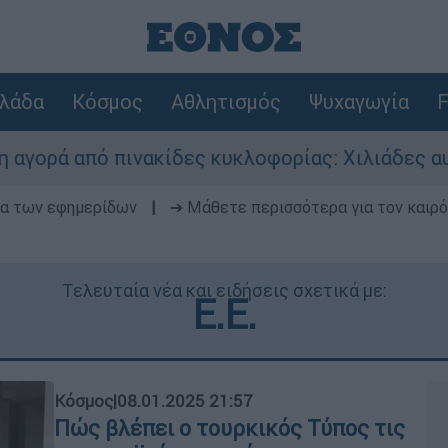
λάδα
Κόσμος
Αθλητισμός
Ψυχαγωγία
F
ινακίδες κυκλοφορίας: Χιλιάδες αυτοκίνητα παρ
δα των εφημερίδων
|
➔ Μάθετε περισσότερα για τον καιρό
Τελευταία νέα και ειδήσεις σχετικά με:
Ε.Ε.
Κόσμος
|
08.01.2025 21:57
Πώς βλέπει ο τουρκικός Τύπος τις