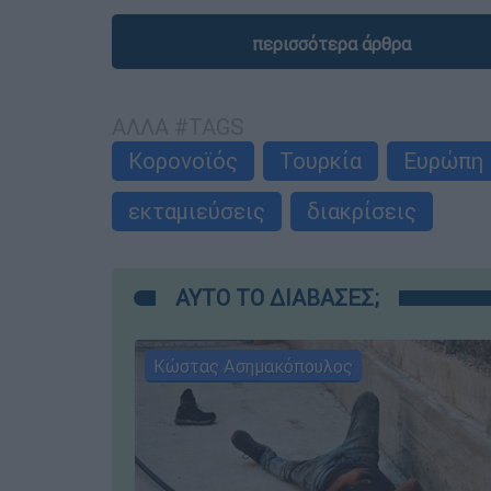
περισσότερα άρθρα
ΑΛΛΑ #TAGS
Κορονοϊός
Τουρκία
Ευρώπη
εκταμιεύσεις
διακρίσεις
ΑΥΤΟ ΤΟ ΔΙΑΒΑΣΕΣ;
Κώστας Ασημακόπουλος