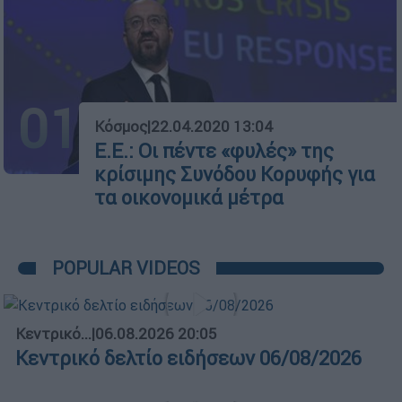
01
Κόσμος
|
22.04.2020 13:04
Ε.Ε.: Οι πέντε «φυλές» της
κρίσιμης Συνόδου Κορυφής για
τα οικονομικά μέτρα
POPULAR VIDEOS
Κεντρικό...
|
06.08.2026 20:05
Κεντρικό δελτίο ειδήσεων 06/08/2026