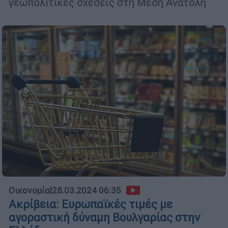
γεωπολιτικές σχέσεις στη Μέση Ανατολή
Οικονομία
|
28.03.2024 06:35
Ακρίβεια: Ευρωπαϊκές τιμές με
αγοραστική δύναμη Βουλγαρίας στην