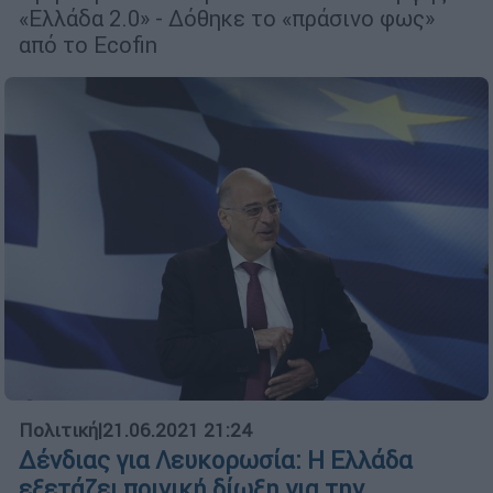
«Ελλάδα 2.0» - Δόθηκε το «πράσινο φως»
από το Ecofin
Πολιτική
|
21.06.2021 21:24
Δένδιας για Λευκορωσία: Η Ελλάδα
εξετάζει ποινική δίωξη για την