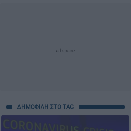
ΔΗΜΟΦΙΛΗ ΣΤΟ TAG