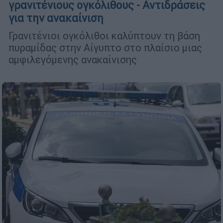
γρανιτένιους ογκόλιθους - Αντιδράσεις
για την ανακαίνιση
Γρανιτένιοι ογκόλιθοι καλύπτουν τη βάση
πυραμίδας στην Αίγυπτο στo πλαίσιo μιας
αμφιλεγόμενης ανακαίνισης