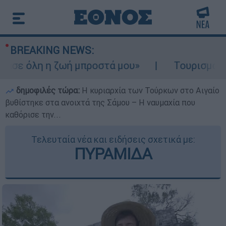
BREAKING NEWS:
λη η ζωή μπροστά μου»
Τουρισμός για Ολο
δημοφιλές τώρα:
Η κυριαρχία των Τούρκων στο Αιγαίο
βυθίστηκε στα ανοιχτά της Σάμου – Η ναυμαχία που
καθόρισε την...
Τελευταία νέα και ειδήσεις σχετικά με:
ΠΥΡΑΜΙΔΑ